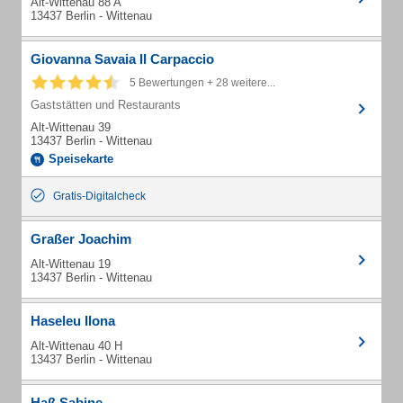
Alt-Wittenau 88 A
13437 Berlin - Wittenau
Giovanna Savaia II Carpaccio
5 Bewertungen + 28 weitere...
Gaststätten und Restaurants
Alt-Wittenau 39
13437 Berlin - Wittenau
Speisekarte
Gratis-Digitalcheck
Graßer Joachim
Alt-Wittenau 19
13437 Berlin - Wittenau
Haseleu Ilona
Alt-Wittenau 40 H
13437 Berlin - Wittenau
Haß Sabine