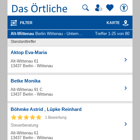
FILTER
KARTE
Alt-Wittenau
Berlin Wittenau - Unternehmen und Personen
Treffer 1-25 von 80
Standardtreffer
Aktop Eva-Maria
Alt-Wittenau 61
13437 Berlin - Wittenau
Betke Monika
Alt-Wittenau 91 C
13437 Berlin - Wittenau
Böhmke Astrid , Lüpke Reinhard
1 Bewertung
Steuerberatung
Alt-Wittenau 61
13437 Berlin - Wittenau