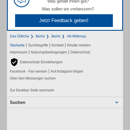
Was gefällt Ihnen gut?
Was sollen wir verbessern?
Jetzt Feedback geben!
Das Örtliche
Berlin
Berlin
Alt-Wittenau
|
|
|
Startseite
Suchbegriffe
Kontakt
Inhalte melden
|
|
Impressum
Nutzungsbedingungen
Datenschutz
Datenschutz-Einstellungen
|
Facebook - Fan werden
Auf Instagram folgen
Über den Messenger suchen
Zur Desktop-Seite wechseln
Suchen