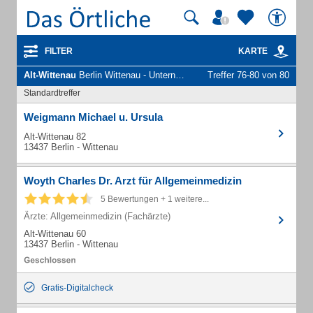
FILTER
KARTE
Alt-Wittenau
Berlin Wittenau - Unternehmen und Personen
Treffer 76-80 von 80
Standardtreffer
Weigmann Michael u. Ursula
Alt-Wittenau 82
13437 Berlin - Wittenau
Woyth Charles Dr. Arzt für Allgemeinmedizin
5 Bewertungen + 1 weitere...
Ärzte: Allgemeinmedizin (Fachärzte)
Alt-Wittenau 60
13437 Berlin - Wittenau
Gratis-Digitalcheck