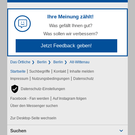
Ihre Meinung zählt!
Was gefällt Ihnen gut?
Was sollen wir verbessern?
Jetzt Feedback geben!
Das Örtliche
Berlin
Berlin
Alt-Wittenau
|
|
|
Startseite
Suchbegriffe
Kontakt
Inhalte melden
|
|
Impressum
Nutzungsbedingungen
Datenschutz
Datenschutz-Einstellungen
|
Facebook - Fan werden
Auf Instagram folgen
Über den Messenger suchen
Zur Desktop-Seite wechseln
Suchen