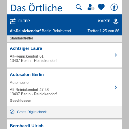
FILTER
KARTE
Alt-Reinickendorf
Berlin Reinickendorf - Unternehmen und Personen
Treffer 1-25 von 86
Standardtreffer
Achtziger Laura
Alt-Reinickendorf 61
13407 Berlin - Reinickendorf
Autosalon Berlin
Automobile
Alt-Reinickendorf 47-48
13407 Berlin - Reinickendorf
Gratis-Digitalcheck
Bernhardt Ulrich