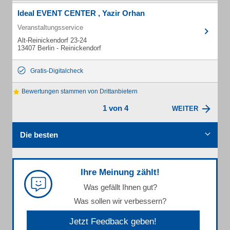
Ideal EVENT CENTER , Yazir Orhan
Veranstaltungsservice
Alt-Reinickendorf 23-24
13407 Berlin - Reinickendorf
Gratis-Digitalcheck
Bewertungen stammen von Drittanbietern
1 von 4
WEITER
Die besten
Ihre Meinung zählt!
Was gefällt Ihnen gut?
Was sollen wir verbessern?
Jetzt Feedback geben!