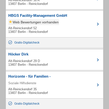
Alt-Reinickendorf 30 A
13407 Berlin - Reinickendorf
HBGS Facility-Management GmbH
Web Bewertungen vorhanden
Alt-Reinickendorf 52
13407 Berlin - Reinickendorf
Gratis-Digitalcheck
Höcker Dirk
Alt-Reinickendorf 29 D
13407 Berlin - Reinickendorf
Horizonte - für Familien -
Soziale Hilfsdienste
Alt-Reinickendorf 35
13407 Berlin - Reinickendorf
Gratis-Digitalcheck