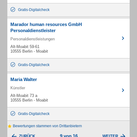
Gratis-Digitalcheck
Marador human resources GmbH
Personaldienstleister
Personaldienstleistungen
Alt-Moabit 59-61
10555 Berlin - Moabit
Gratis-Digitalcheck
Maria Walter
Künstler
Alt-Moabit 73 a
10555 Berlin - Moabit
Gratis-Digitalcheck
Bewertungen stammen von Drittanbietern
9 von 16
ZURÜCK
WEITER