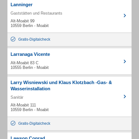
Lanninger
Gaststätten und Restaurants
Alt-Moabit 99
10559 Berlin - Moabit
Gratis-Digitalcheck
Larranaga Vicente
Alt-Moabit 83 C
10555 Berlin - Moabit
Larry Wisniewski und Klaus Klotzbach -Gas- &
Wasserinstallation
Sanitär
Alt-Moabit 111
10559 Berlin - Moabit
Gratis-Digitalcheck
Lawson Conrad