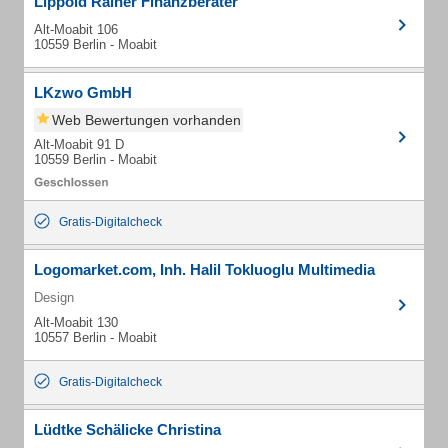
Lippold Rainer Finanzberater
Alt-Moabit 106
10559 Berlin - Moabit
LKzwo GmbH
Web Bewertungen vorhanden
Alt-Moabit 91 D
10559 Berlin - Moabit
Gratis-Digitalcheck
Logomarket.com, Inh. Halil Tokluoglu Multimedia
Design
Alt-Moabit 130
10557 Berlin - Moabit
Gratis-Digitalcheck
Lüdtke Schälicke Christina