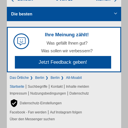
Die besten
Ihre Meinung zählt!
Was gefällt Ihnen gut?
Was sollen wir verbessern?
Jetzt Feedback geben!
Das Örtliche
Berlin
Berlin
Alt-Moabit
|
|
|
Startseite
Suchbegriffe
Kontakt
Inhalte melden
|
|
Impressum
Nutzungsbedingungen
Datenschutz
Datenschutz-Einstellungen
|
Facebook - Fan werden
Auf Instagram folgen
Über den Messenger suchen