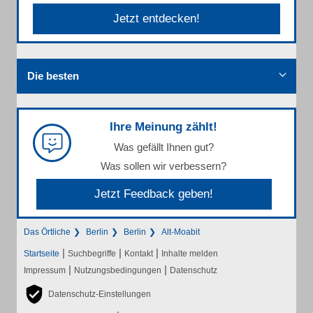
Jetzt entdecken!
Die besten
Ihre Meinung zählt!
Was gefällt Ihnen gut?
Was sollen wir verbessern?
Jetzt Feedback geben!
Das Örtliche
Berlin
Berlin
Alt-Moabit
|
|
|
Startseite
Suchbegriffe
Kontakt
Inhalte melden
|
|
Impressum
Nutzungsbedingungen
Datenschutz
Datenschutz-Einstellungen