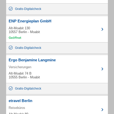
Gratis-Digitalcheck
ENP Energieplan GmbH
Alt-Moabit 130
10557 Berlin - Moabit
Gratis-Digitalcheck
Ergo Benjamine Langmine
Versicherungen
Alt-Moabit 74 B
10555 Berlin - Moabit
Gratis-Digitalcheck
etravel Berlin
Reisebüros