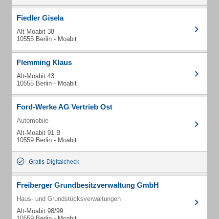
Fiedler Gisela
Alt-Moabit 38
10555 Berlin - Moabit
Flemming Klaus
Alt-Moabit 43
10555 Berlin - Moabit
Ford-Werke AG Vertrieb Ost
Automobile
Alt-Moabit 91 B
10559 Berlin - Moabit
Gratis-Digitalcheck
Freiberger Grundbesitzverwaltung GmbH
Haus- und Grundstücksverwaltungen
Alt-Moabit 98/99
10559 Berlin - Moabit