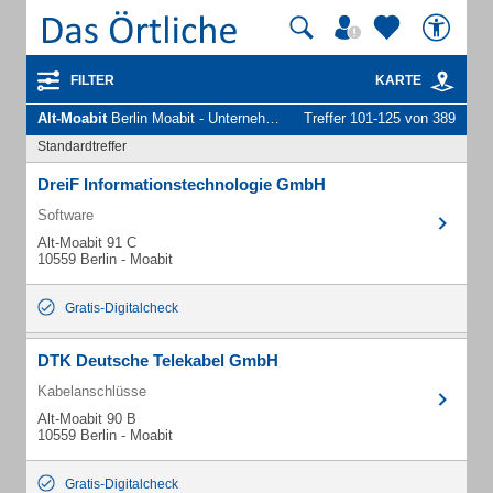
FILTER
KARTE
Alt-Moabit
Berlin Moabit - Unternehmen und Personen
Treffer 101-125 von 389
Standardtreffer
DreiF Informationstechnologie GmbH
Software
Alt-Moabit 91 C
10559 Berlin - Moabit
Gratis-Digitalcheck
DTK Deutsche Telekabel GmbH
Kabelanschlüsse
Alt-Moabit 90 B
10559 Berlin - Moabit
Gratis-Digitalcheck