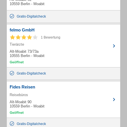
10559 Berlin - Moabit
Gratis-Digitalcheck
felmo GmbH
1 Bewertung
Tierärzte
Alt-Moabit 73/73a
10555 Berlin - Moabit
Gratis-Digitalcheck
Fides Reisen
Reisebüros
Alt-Moabit 90
10559 Berlin - Moabit
Gratis-Digitalcheck