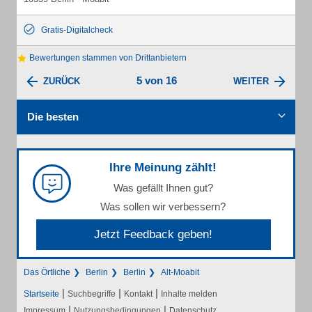
Gratis-Digitalcheck
Bewertungen stammen von Drittanbietern
5 von 16
ZURÜCK
WEITER
Die besten
Ihre Meinung zählt!
Was gefällt Ihnen gut?
Was sollen wir verbessern?
Jetzt Feedback geben!
Das Örtliche
Berlin
Berlin
Alt-Moabit
|
|
|
Startseite
Suchbegriffe
Kontakt
Inhalte melden
|
|
Impressum
Nutzungsbedingungen
Datenschutz