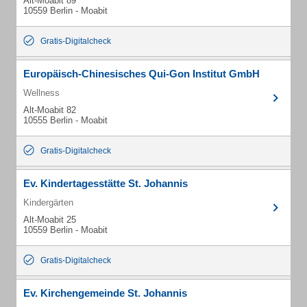
Alt-Moabit 89
10559 Berlin - Moabit
Gratis-Digitalcheck
Europäisch-Chinesisches Qui-Gon Institut GmbH
Wellness
Alt-Moabit 82
10555 Berlin - Moabit
Gratis-Digitalcheck
Ev. Kindertagesstätte St. Johannis
Kindergärten
Alt-Moabit 25
10559 Berlin - Moabit
Gratis-Digitalcheck
Ev. Kirchengemeinde St. Johannis