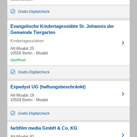
Gratis-Digitalcheck
Evangelische Kindertagesstätte St. Johannis der
Gemeinde Tiergarten
Kindertagesstätten
Alt-Moabit 25
10559 Berlin - Moabit
Gratis-Digitalcheck
Expedyst UG (haftungsbeschränkt)
Alt-Moabit 19
10559 Berlin - Moabit
Gratis-Digitalcheck
farbfilm media GmbH & Co. KG
Alt-Moabit 92