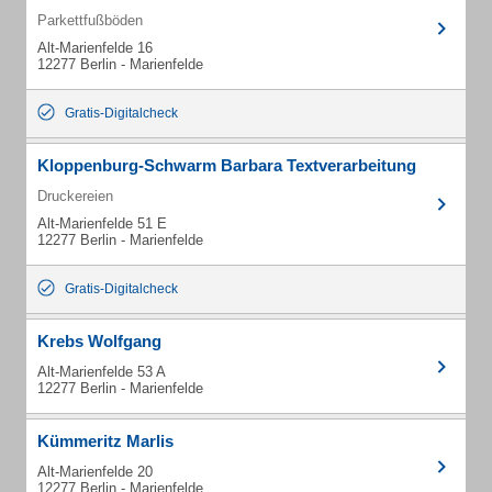
Parkettfußböden
Alt-Marienfelde 16
12277 Berlin - Marienfelde
Gratis-Digitalcheck
Kloppenburg-Schwarm Barbara Textverarbeitung
Druckereien
Alt-Marienfelde 51 E
12277 Berlin - Marienfelde
Gratis-Digitalcheck
Krebs Wolfgang
Alt-Marienfelde 53 A
12277 Berlin - Marienfelde
Kümmeritz Marlis
Alt-Marienfelde 20
12277 Berlin - Marienfelde