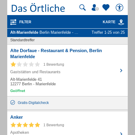
FILTER
KARTE
Alt-Marienfelde
Berlin Marienfelde - Unternehmen und Personen
Treffer 1-25 von 25
Standardtreffer
Alte Dorfaue - Restaurant & Pension, Berlin
Marienfelde
1 Bewertung
Gaststätten und Restaurants
Alt-Marienfelde 41
12277 Berlin - Marienfelde
Gratis-Digitalcheck
Anker
1 Bewertung
Apotheken