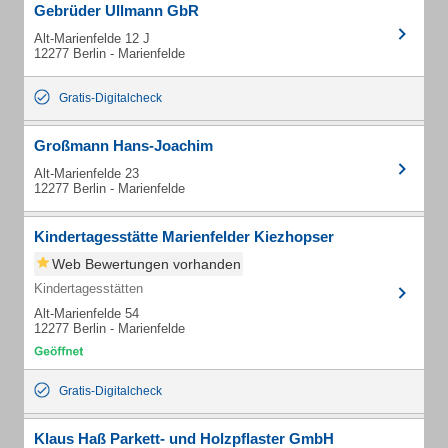
Gebrüder Ullmann GbR
Alt-Marienfelde 12 J
12277 Berlin - Marienfelde
Gratis-Digitalcheck
Großmann Hans-Joachim
Alt-Marienfelde 23
12277 Berlin - Marienfelde
Kindertagesstätte Marienfelder Kiezhopser
Web Bewertungen vorhanden
Kindertagesstätten
Alt-Marienfelde 54
12277 Berlin - Marienfelde
Gratis-Digitalcheck
Klaus Haß Parkett- und Holzpflaster GmbH