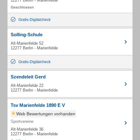
12277 Berlin - Marienfelde
Gratis-Digitalcheck
Solling-Schule
Alt-Marienfelde 52
12277 Berlin - Marienfelde
Gratis-Digitalcheck
Szendeleit Gerd
Alt-Marienfelde 22
12277 Berlin - Marienfelde
Tsv Marienfelde 1890 E V
Web Bewertungen vorhanden
Sportvereine
Alt-Marienfelde 36
12277 Berlin - Marienfelde