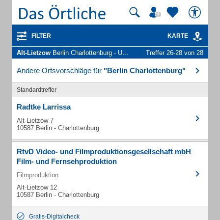
FILTER
KARTE
Alt-Lietzow
Berlin Charlottenburg - Unternehmen und Personen
Treffer 26-28 von 28
Andere Ortsvorschläge für
"Berlin Charlottenburg"
Standardtreffer
Radtke Larrissa
Alt-Lietzow 7
10587 Berlin - Charlottenburg
RtvD Video- und Filmproduktionsgesellschaft mbH
Film- und Fernsehproduktion
Filmproduktion
Alt-Lietzow 12
10587 Berlin - Charlottenburg
Gratis-Digitalcheck