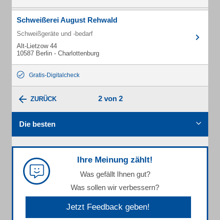
Schweißerei August Rehwald
Schweißgeräte und -bedarf
Alt-Lietzow 44
10587 Berlin - Charlottenburg
Gratis-Digitalcheck
2 von 2
ZURÜCK
Die besten
Ihre Meinung zählt!
Was gefällt Ihnen gut?
Was sollen wir verbessern?
Jetzt Feedback geben!