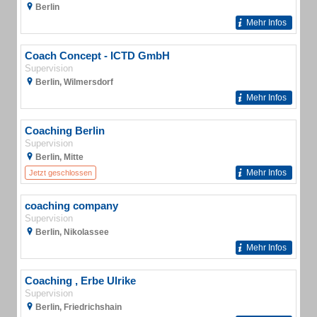
Berlin
Mehr Infos
Coach Concept - ICTD GmbH
Supervision
Berlin, Wilmersdorf
Mehr Infos
Coaching Berlin
Supervision
Berlin, Mitte
Mehr Infos
Jetzt geschlossen
coaching company
Supervision
Berlin, Nikolassee
Mehr Infos
Coaching , Erbe Ulrike
Supervision
Berlin, Friedrichshain