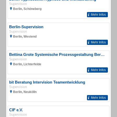
Supervision
Berlin, Schöneberg
Mehr Infos
Berlin-Supervision
Supervision
Berlin, Westend
Mehr Infos
Bettina Grote Systemische Prozessgestaltung Beratung und Weiterbildung In Naturräuman
Supervision
Berlin, Lichterfelde
Mehr Infos
bit Beratung Intervision Teamentwicklung
Supervision
Berlin, Neukölln
Mehr Infos
CIF e.V.
Supervision