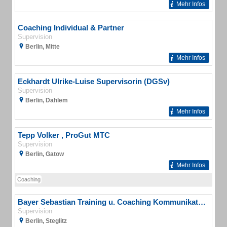
Mehr Infos
Coaching Individual & Partner
Supervision
Berlin, Mitte
Mehr Infos
Eckhardt Ulrike-Luise Supervisorin (DGSv)
Supervision
Berlin, Dahlem
Mehr Infos
Tepp Volker , ProGut MTC
Supervision
Berlin, Gatow
Mehr Infos
Coaching
Bayer Sebastian Training u. Coaching Kommunikationstraining
Supervision
Berlin, Steglitz