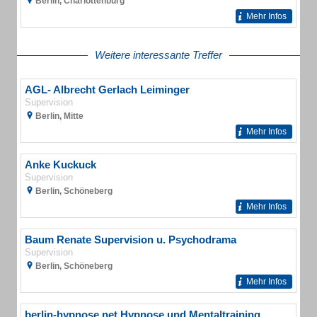
Berlin, Charlottenburg
Mehr Infos
Weitere interessante Treffer
AGL- Albrecht Gerlach Leiminger
Supervision
Berlin, Mitte
Mehr Infos
Anke Kuckuck
Supervision
Berlin, Schöneberg
Mehr Infos
Baum Renate Supervision u. Psychodrama
Supervision
Berlin, Schöneberg
Mehr Infos
berlin-hypnose.net Hypnose und Mentaltraining