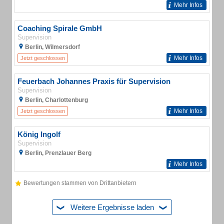
Mehr Infos
Coaching Spirale GmbH
Supervision
Berlin, Wilmersdorf
Mehr Infos
Jetzt geschlossen
Feuerbach Johannes Praxis für Supervision
Supervision
Berlin, Charlottenburg
Mehr Infos
Jetzt geschlossen
König Ingolf
Supervision
Berlin, Prenzlauer Berg
Mehr Infos
Bewertungen stammen von Drittanbietern
Weitere Ergebnisse laden