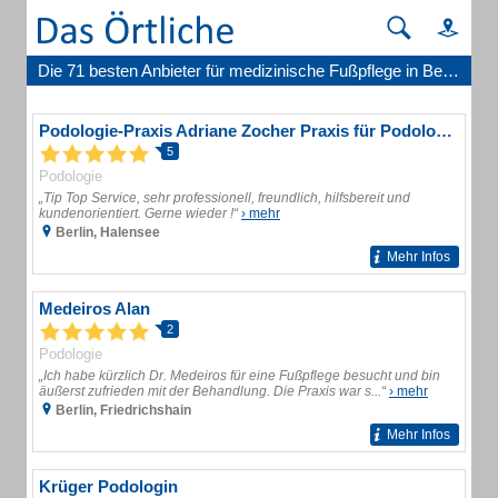
Die 71 besten Anbieter für medizinische Fußpflege in Berlin
Podologie-Praxis Adriane Zocher Praxis für Podologie
5
Podologie
„Tip Top Service, sehr professionell, freundlich, hilfsbereit und
kundenorientiert. Gerne wieder !“
› mehr
Berlin, Halensee
Mehr Infos
Medeiros Alan
2
Podologie
„Ich habe kürzlich Dr. Medeiros für eine Fußpflege besucht und bin
äußerst zufrieden mit der Behandlung. Die Praxis war s...“
› mehr
Berlin, Friedrichshain
Mehr Infos
Krüger Podologin