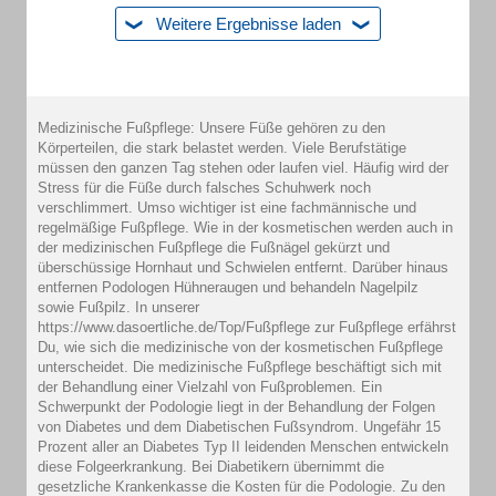
Weitere Ergebnisse laden
Medizinische Fußpflege: Unsere Füße gehören zu den
Körperteilen, die stark belastet werden. Viele Berufstätige
müssen den ganzen Tag stehen oder laufen viel. Häufig wird der
Stress für die Füße durch falsches Schuhwerk noch
verschlimmert. Umso wichtiger ist eine fachmännische und
regelmäßige Fußpflege. Wie in der kosmetischen werden auch in
der medizinischen Fußpflege die Fußnägel gekürzt und
überschüssige Hornhaut und Schwielen entfernt. Darüber hinaus
entfernen Podologen Hühneraugen und behandeln Nagelpilz
sowie Fußpilz. In unserer
https://www.dasoertliche.de/Top/Fußpflege zur Fußpflege erfährst
Du, wie sich die medizinische von der kosmetischen Fußpflege
unterscheidet. Die medizinische Fußpflege beschäftigt sich mit
der Behandlung einer Vielzahl von Fußproblemen. Ein
Schwerpunkt der Podologie liegt in der Behandlung der Folgen
von Diabetes und dem Diabetischen Fußsyndrom. Ungefähr 15
Prozent aller an Diabetes Typ II leidenden Menschen entwickeln
diese Folgeerkrankung. Bei Diabetikern übernimmt die
gesetzliche Krankenkasse die Kosten für die Podologie. Zu den