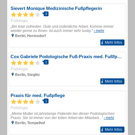
Sievert Monique Medizinische Fußpflegerin
4
Podologie
„Bin total zufrieden. Gute und ordentliche Arbeit. Komme immer
wieder gerne zu Ihnen. Ist auch immer sehr lustig.“
› mehr
Berlin, Hermsdorf
Mehr Infos
Cox Gabriele Podologische Fuß-Praxis med. Fußfpflege
1
Podologie
Berlin, Steglitz
Mehr Infos
Praxis für med. Fußpflege
1
Podologie
„Meine Mutter ist jahrelange Patientin bei dieser Podologischen
Praxis. Sie ist immer von der tollen Arbeit der Mitarbeit...“
› mehr
Berlin, Tempelhof
Mehr Infos