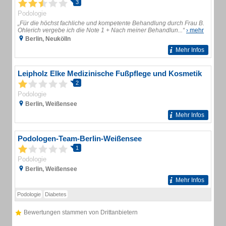
3
Podologie
„Für die höchst fachliche und kompetente Behandlung durch Frau B.
Ohlerich vergebe ich die Note 1 + Nach meiner Behandlun...“
› mehr
Berlin, Neukölln
Mehr Infos
Leipholz Elke Medizinische Fußpflege und Kosmetik
2
Podologie
Berlin, Weißensee
Mehr Infos
Podologen-Team-Berlin-Weißensee
1
Podologie
Berlin, Weißensee
Mehr Infos
Podologie
Diabetes
Bewertungen stammen von Drittanbietern