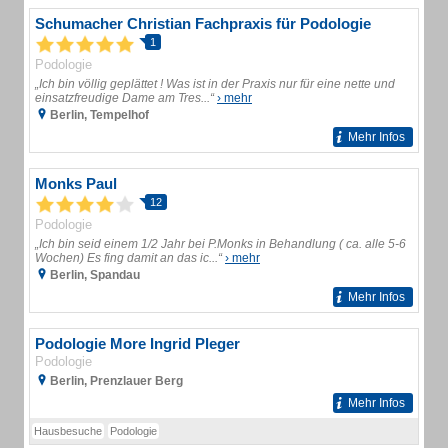
Schumacher Christian Fachpraxis für Podologie
1
Podologie
„Ich bin völlig geplättet ! Was ist in der Praxis nur für eine nette und
einsatzfreudige Dame am Tres...“
› mehr
Berlin, Tempelhof
Mehr Infos
Monks Paul
12
Podologie
„Ich bin seid einem 1/2 Jahr bei P.Monks in Behandlung ( ca. alle 5-6
Wochen) Es fing damit an das ic...“
› mehr
Berlin, Spandau
Mehr Infos
Podologie More Ingrid Pleger
Podologie
Berlin, Prenzlauer Berg
Mehr Infos
Hausbesuche
Podologie