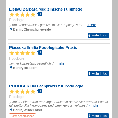
Lienau Barbara Medizinische Fußpflege
1
Podologie
„Frau Lienau arbeitet gut. Macht die Fußpflege sehr...“
› mehr
Berlin, Oberschöneweide
Mehr Infos
Piasecka Emilia Podologische Praxis
1
Podologie
„Immer kompetent, freundlich...“
› mehr
Berlin, Biesdorf
Mehr Infos
PODOBERLIN Fachpraxis für Podologie
1
Podologie
„Eine der führenden Podologie Praxen in Berlin! Hier wird der Patient
mit großer Fachkompetenz und einer Herzlichkeit bet...“
› mehr
Berlin, Wilmersdorf
Mehr Infos
Jetzt geschlossen