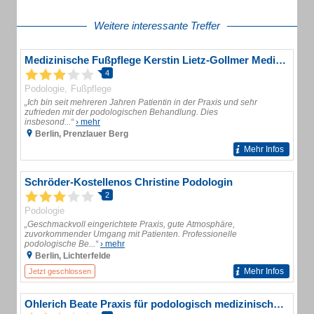
Weitere interessante Treffer
Medizinische Fußpflege Kerstin Lietz-Gollmer Medizinische Fußpflege
4
Podologie
Fußpflege
„Ich bin seit mehreren Jahren Patientin in der Praxis und sehr
zufrieden mit der podologischen Behandlung. Dies
insbesond...“
› mehr
Berlin, Prenzlauer Berg
Mehr Infos
Schröder-Kostellenos Christine Podologin
2
Podologie
„Geschmackvoll eingerichtete Praxis, gute Atmosphäre,
zuvorkommender Umgang mit Patienten. Professionelle
podologische Be...“
› mehr
Berlin, Lichterfelde
Mehr Infos
Jetzt geschlossen
Ohlerich Beate Praxis für podologisch medizinische Fußpflege