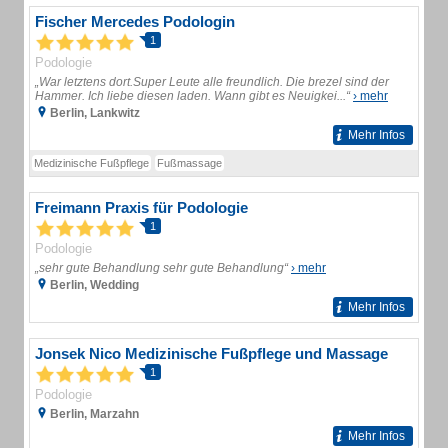
Fischer Mercedes Podologin
1
Podologie
„War letztens dort.Super Leute alle freundlich. Die brezel sind der
Hammer. Ich liebe diesen laden. Wann gibt es Neuigkei...“
› mehr
Berlin, Lankwitz
Mehr Infos
Medizinische Fußpflege
Fußmassage
Freimann Praxis für Podologie
1
Podologie
„sehr gute Behandlung sehr gute Behandlung“
› mehr
Berlin, Wedding
Mehr Infos
Jonsek Nico Medizinische Fußpflege und Massage
1
Podologie
Berlin, Marzahn
Mehr Infos