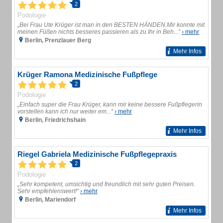
2
Podologie
„Bei Frau Ute Krüger ist man in den BESTEN HÄNDEN.Mir konnte mit
meinen Füßen nichts besseres passieren als zu Ihr in Beh...“
› mehr
Berlin, Prenzlauer Berg
Mehr Infos
Krüger Ramona Medizinische Fußpflege
2
Podologie
„Einfach super die Frau Krüger, kann mir keine bessere Fußpflegerin
vorstellen kann ich nur weiter em...“
› mehr
Berlin, Friedrichshain
Mehr Infos
Riegel Gabriela Medizinische Fußpflegepraxis
2
Podologie
„Sehr kompetent, umsichtig und freundlich mit sehr guten Preisen.
Sehr empfehlenswert!“
› mehr
Berlin, Mariendorf
Mehr Infos