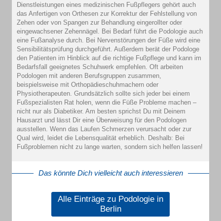
Dienstleistungen eines medizinischen Fußpflegers gehört auch
das Anfertigen von Orthesen zur Korrektur der Fehlstellung von
Zehen oder von Spangen zur Behandlung eingerollter oder
eingewachsener Zehennägel. Bei Bedarf führt die Podologie auch
eine Fußanalyse durch. Bei Nervenstörungen der Füße wird eine
Sensibilitätsprüfung durchgeführt. Außerdem berät der Podologe
den Patienten im Hinblick auf die richtige Fußpflege und kann im
Bedarfsfall geeignetes Schuhwerk empfehlen. Oft arbeiten
Podologen mit anderen Berufsgruppen zusammen,
beispielsweise mit Orthopädieschuhmachern oder
Physiotherapeuten. Grundsätzlich sollte sich jeder bei einem
Fußspezialisten Rat holen, wenn die Füße Probleme machen –
nicht nur als Diabetiker. Am besten sprichst Du mit Deinem
Hausarzt und lässt Dir eine Überweisung für den Podologen
ausstellen. Wenn das Laufen Schmerzen verursacht oder zur
Qual wird, leidet die Lebensqualität erheblich. Deshalb: Bei
Fußproblemen nicht zu lange warten, sondern sich helfen lassen!
Das könnte Dich vielleicht auch interessieren
Alle Einträge zu Podologie in
Berlin