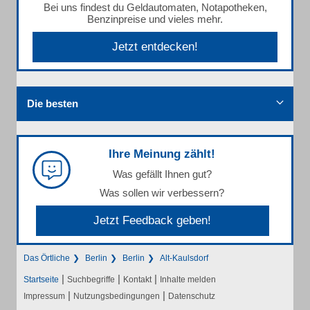
Bei uns findest du Geldautomaten, Notapotheken,
Benzinpreise und vieles mehr.
Jetzt entdecken!
Die besten
Ihre Meinung zählt!
Was gefällt Ihnen gut?
Was sollen wir verbessern?
Jetzt Feedback geben!
Das Örtliche
Berlin
Berlin
Alt-Kaulsdorf
|
|
|
Startseite
Suchbegriffe
Kontakt
Inhalte melden
|
|
Impressum
Nutzungsbedingungen
Datenschutz