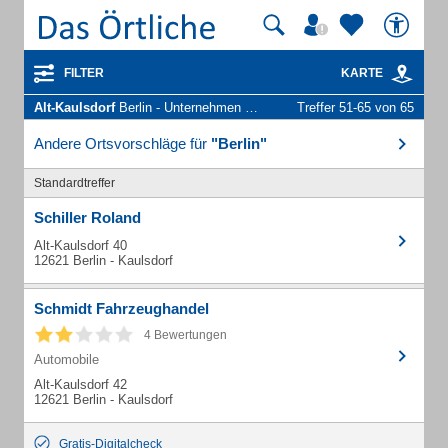
FILTER
KARTE
Alt-Kaulsdorf
Berlin - Unternehmen und Personen
Treffer 51-65 von 65
Andere Ortsvorschläge für
"Berlin"
Standardtreffer
Schiller Roland
Alt-Kaulsdorf 40
12621 Berlin - Kaulsdorf
Schmidt Fahrzeughandel
4 Bewertungen
Automobile
Alt-Kaulsdorf 42
12621 Berlin - Kaulsdorf
Gratis-Digitalcheck