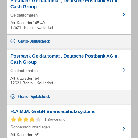
Postbank Geldautomat , Deutsche Postbank AG u.
Cash Group
Geldautomaten
Alt-Kaulsdorf 45-49
12621 Berlin - Kaulsdorf
Gratis-Digitalcheck
Postbank Geldautomat , Deutsche Postbank AG u.
Cash Group
Geldautomaten
Alt-Kaulsdorf 64
12621 Berlin - Kaulsdorf
Gratis-Digitalcheck
R.A.M.M. GmbH Sonnenschutzsysteme
1 Bewertung
Sonnenschutzanlagen
Alt-Kaulsdorf 59