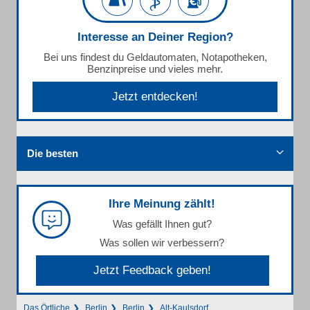
Interesse an Deiner Region?
Bei uns findest du Geldautomaten, Notapotheken,
Benzinpreise und vieles mehr.
Jetzt entdecken!
Die besten
Ihre Meinung zählt!
Was gefällt Ihnen gut?
Was sollen wir verbessern?
Jetzt Feedback geben!
Das Örtliche
Berlin
Berlin
Alt-Kaulsdorf