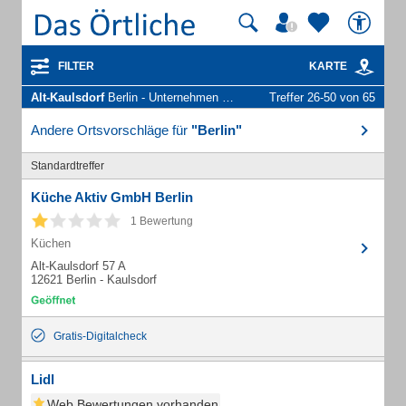
FILTER
KARTE
Alt-Kaulsdorf
Berlin - Unternehmen und Personen
Treffer 26-50 von 65
Andere Ortsvorschläge für
"Berlin"
Standardtreffer
Küche Aktiv GmbH Berlin
1 Bewertung
Küchen
Alt-Kaulsdorf 57 A
12621 Berlin - Kaulsdorf
Gratis-Digitalcheck
Lidl
Web Bewertungen vorhanden