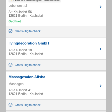
Lebensmittel
Alt-Kaulsdorf 56
12621 Berlin - Kaulsdorf
Gratis-Digitalcheck
livingdecoration GmbH
Alt-Kaulsdorf 18
12621 Berlin - Kaulsdorf
Gratis-Digitalcheck
Massagesalon Alisha
Massagen
Alt-Kaulsdorf 41
12621 Berlin - Kaulsdorf
Gratis-Digitalcheck