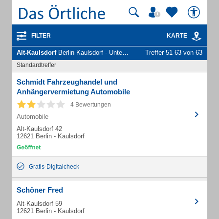
FILTER
KARTE
Alt-Kaulsdorf
Berlin Kaulsdorf - Unternehmen und Personen
Treffer 51-63 von 63
Standardtreffer
Schmidt Fahrzeughandel und
Anhängervermietung Automobile
4 Bewertungen
Automobile
Alt-Kaulsdorf 42
12621 Berlin - Kaulsdorf
Gratis-Digitalcheck
Schöner Fred
Alt-Kaulsdorf 59
12621 Berlin - Kaulsdorf