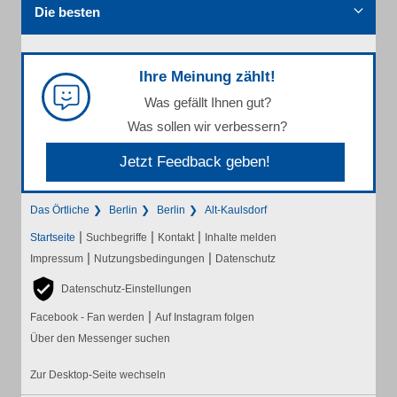
Die besten
Ihre Meinung zählt!
Was gefällt Ihnen gut?
Was sollen wir verbessern?
Jetzt Feedback geben!
Das Örtliche
Berlin
Berlin
Alt-Kaulsdorf
|
|
|
Startseite
Suchbegriffe
Kontakt
Inhalte melden
|
|
Impressum
Nutzungsbedingungen
Datenschutz
Datenschutz-Einstellungen
|
Facebook - Fan werden
Auf Instagram folgen
Über den Messenger suchen
Zur Desktop-Seite wechseln