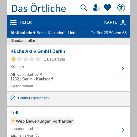
FILTER
KARTE
Alt-Kaulsdorf
Berlin Kaulsdorf - Unternehmen und Personen
Treffer 26-50 von 63
Standardtreffer
Küche Aktiv GmbH Berlin
1 Bewertung
Küchen
Alt-Kaulsdorf 57 A
12621 Berlin - Kaulsdorf
Gratis-Digitalcheck
Lidl
Web Bewertungen vorhanden
Lebensmittel
Alt-Kaulsdorf 56