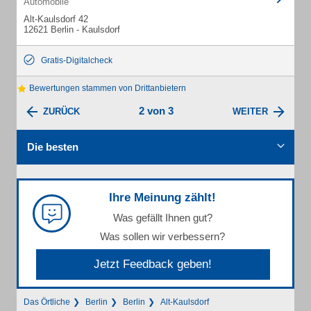
Automobile
Alt-Kaulsdorf 42
12621 Berlin - Kaulsdorf
Gratis-Digitalcheck
Bewertungen stammen von Drittanbietern
2 von 3
ZURÜCK
WEITER
Die besten
Ihre Meinung zählt!
Was gefällt Ihnen gut?
Was sollen wir verbessern?
Jetzt Feedback geben!
Das Örtliche
Berlin
Berlin
Alt-Kaulsdorf