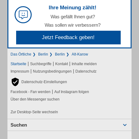
Ihre Meinung zählt!
Was gefällt Ihnen gut?
Was sollen wir verbessern?
Jetzt Feedback geben!
Das Örtliche
Berlin
Berlin
Alt-Karow
|
|
|
Startseite
Suchbegriffe
Kontakt
Inhalte melden
|
|
Impressum
Nutzungsbedingungen
Datenschutz
Datenschutz-Einstellungen
|
Facebook - Fan werden
Auf Instagram folgen
Über den Messenger suchen
Zur Desktop-Seite wechseln
Suchen