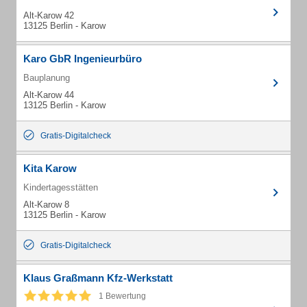
Alt-Karow 42
13125 Berlin - Karow
Karo GbR Ingenieurbüro
Bauplanung
Alt-Karow 44
13125 Berlin - Karow
Gratis-Digitalcheck
Kita Karow
Kindertagesstätten
Alt-Karow 8
13125 Berlin - Karow
Gratis-Digitalcheck
Klaus Graßmann Kfz-Werkstatt
1 Bewertung