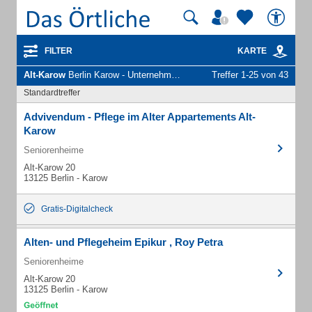
FILTER
KARTE
Alt-Karow
Berlin Karow - Unternehmen und Personen
Treffer 1-25 von 43
Standardtreffer
Advivendum - Pflege im Alter Appartements Alt-
Karow
Seniorenheime
Alt-Karow 20
13125 Berlin - Karow
Gratis-Digitalcheck
Alten- und Pflegeheim Epikur , Roy Petra
Seniorenheime
Alt-Karow 20
13125 Berlin - Karow