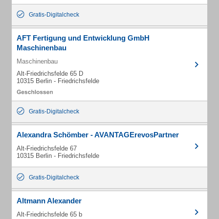
Gratis-Digitalcheck
AFT Fertigung und Entwicklung GmbH
Maschinenbau
Maschinenbau
Alt-Friedrichsfelde 65 D
10315 Berlin - Friedrichsfelde
Gratis-Digitalcheck
Alexandra Schömber - AVANTAGErevosPartner
Alt-Friedrichsfelde 67
10315 Berlin - Friedrichsfelde
Gratis-Digitalcheck
Altmann Alexander
Alt-Friedrichsfelde 65 b