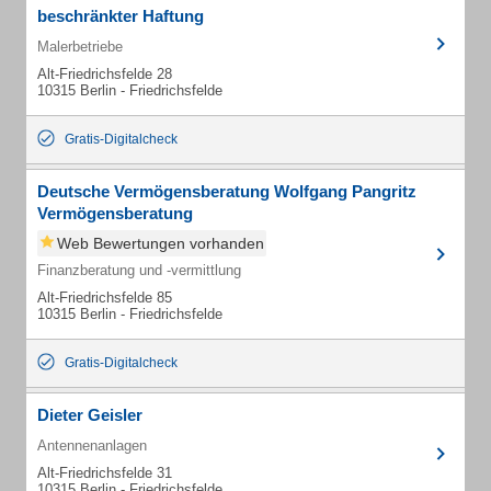
beschränkter Haftung
Malerbetriebe
Alt-Friedrichsfelde 28
10315 Berlin - Friedrichsfelde
Gratis-Digitalcheck
Deutsche Vermögensberatung Wolfgang Pangritz
Vermögensberatung
Web Bewertungen vorhanden
Finanzberatung und -vermittlung
Alt-Friedrichsfelde 85
10315 Berlin - Friedrichsfelde
Gratis-Digitalcheck
Dieter Geisler
Antennenanlagen
Alt-Friedrichsfelde 31
10315 Berlin - Friedrichsfelde