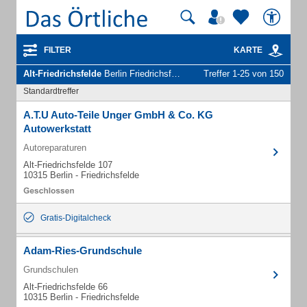
FILTER
KARTE
Alt-Friedrichsfelde
Berlin Friedrichsfelde - Unternehmen und Personen
Treffer 1-25 von 150
Standardtreffer
A.T.U Auto-Teile Unger GmbH & Co. KG
Autowerkstatt
Autoreparaturen
Alt-Friedrichsfelde 107
10315 Berlin - Friedrichsfelde
Gratis-Digitalcheck
Adam-Ries-Grundschule
Grundschulen
Alt-Friedrichsfelde 66
10315 Berlin - Friedrichsfelde