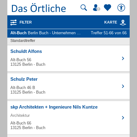
FILTER
KARTE
Alt-Buch
Berlin Buch - Unternehmen und Personen
Treffer 51-66 von 66
Standardtreffer
Schuldt Alfons
Alt-Buch 56
13125 Berlin - Buch
Schulz Peter
Alt-Buch 46 B
13125 Berlin - Buch
skp Architekten + Ingenieure Nils Kuntze
Architektur
Alt-Buch 66
13125 Berlin - Buch