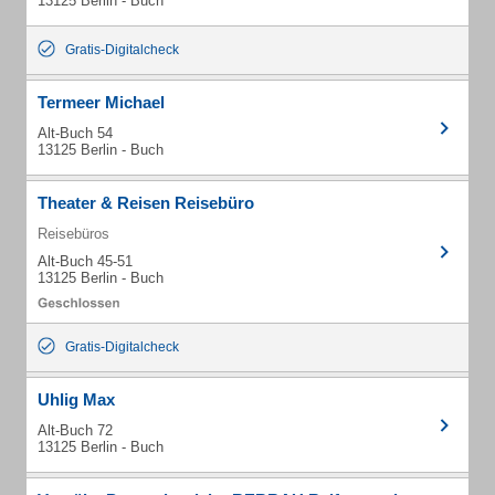
13125 Berlin - Buch
Gratis-Digitalcheck
Termeer Michael
Alt-Buch 54
13125 Berlin - Buch
Theater & Reisen Reisebüro
Reisebüros
Alt-Buch 45-51
13125 Berlin - Buch
Gratis-Digitalcheck
Uhlig Max
Alt-Buch 72
13125 Berlin - Buch