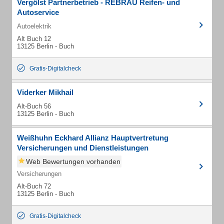
Vergölst Partnerbetrieb - REBRAU Reifen- und
Autoservice
Autoelektrik
Alt Buch 12
13125 Berlin - Buch
Gratis-Digitalcheck
Viderker Mikhail
Alt-Buch 56
13125 Berlin - Buch
Weißhuhn Eckhard Allianz Hauptvertretung
Versicherungen und Dienstleistungen
Web Bewertungen vorhanden
Versicherungen
Alt-Buch 72
13125 Berlin - Buch
Gratis-Digitalcheck