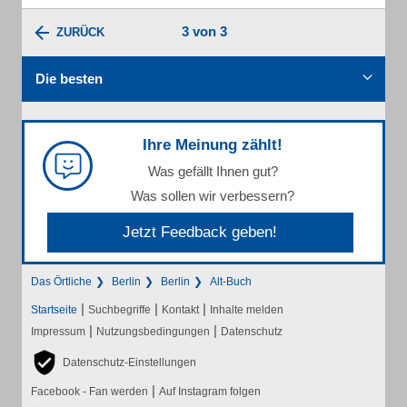
3 von 3
ZURÜCK
Die besten
Ihre Meinung zählt!
Was gefällt Ihnen gut?
Was sollen wir verbessern?
Jetzt Feedback geben!
Das Örtliche
Berlin
Berlin
Alt-Buch
|
|
|
Startseite
Suchbegriffe
Kontakt
Inhalte melden
|
|
Impressum
Nutzungsbedingungen
Datenschutz
Datenschutz-Einstellungen
|
Facebook - Fan werden
Auf Instagram folgen