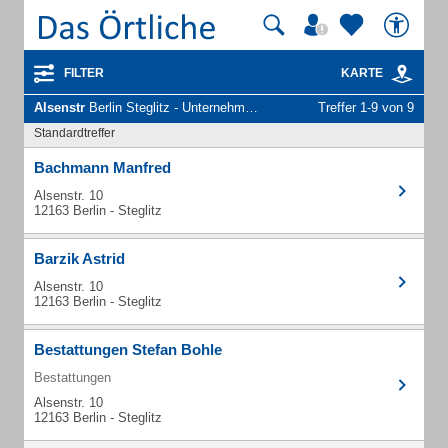
FILTER
KARTE
Alsenstr
Berlin Steglitz - Unternehmen und Personen
Treffer 1-9 von 9
Standardtreffer
Bachmann Manfred
Alsenstr. 10
12163 Berlin - Steglitz
Barzik Astrid
Alsenstr. 10
12163 Berlin - Steglitz
Bestattungen Stefan Bohle
Bestattungen
Alsenstr. 10
12163 Berlin - Steglitz