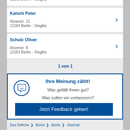
Katsch Peter
Alsenstr. 12
12163 Berlin - Steglitz
Schulz Oliver
Alsenstr. 8
12163 Berlin - Steglitz
1 von 1
Ihre Meinung zählt!
Was gefällt Ihnen gut?
Was sollen wir verbessern?
Jetzt Feedback geben!
Das Örtliche
Berlin
Berlin
Alsenstr