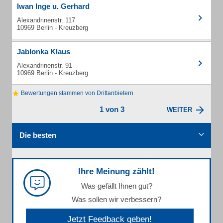
Iwan Inge u. Gerhard
Alexandrinenstr. 117
10969 Berlin - Kreuzberg
Jablonka Klaus
Alexandrinenstr. 91
10969 Berlin - Kreuzberg
Bewertungen stammen von Drittanbietern
1 von 3
WEITER
Die besten
Ihre Meinung zählt!
Was gefällt Ihnen gut?
Was sollen wir verbessern?
Jetzt Feedback geben!