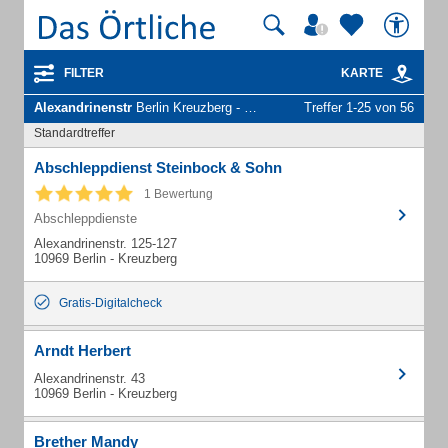
FILTER
KARTE
Alexandrinenstr
Berlin Kreuzberg - Unternehmen und Personen
Treffer 1-25 von 56
Standardtreffer
Abschleppdienst Steinbock & Sohn
1 Bewertung
Abschleppdienste
Alexandrinenstr. 125-127
10969 Berlin - Kreuzberg
Gratis-Digitalcheck
Arndt Herbert
Alexandrinenstr. 43
10969 Berlin - Kreuzberg
Brether Mandy