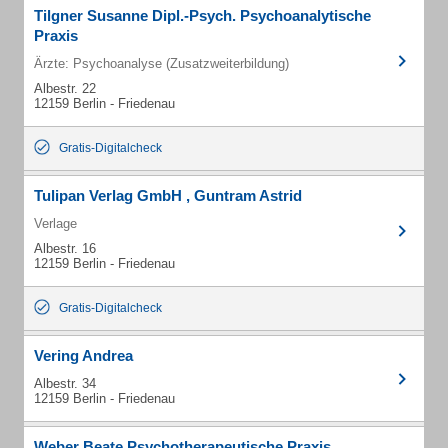
Tilgner Susanne Dipl.-Psych. Psychoanalytische
Praxis
Ärzte: Psychoanalyse (Zusatzweiterbildung)
Albestr. 22
12159 Berlin - Friedenau
Gratis-Digitalcheck
Tulipan Verlag GmbH , Guntram Astrid
Verlage
Albestr. 16
12159 Berlin - Friedenau
Gratis-Digitalcheck
Vering Andrea
Albestr. 34
12159 Berlin - Friedenau
Weber Beate Psychotherapeutische Praxis