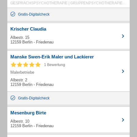
GESPRÄCHSPSYCHOTHERAPIE | GRUPPENPSYCHOTHERAPIE | GRUPPENTHERAPIE | PSYCHOTHERAPIE ITALIENISCH | TIEFENPSYCHOLOGISCH FUNDIERTE PSYCHOTHERAPIE | FREIE THERAPIEPLÄTZE | PSICOTERAPIA IN ITALIANO | PSICOTERAPIA | PSYCHOSENTHERAPIE | TRAUMATHERAPIE
Gratis-Digitalcheck
Krischer Claudia
Albestr. 15
12159 Berlin - Friedenau
Manske Swen-Erik Maler und Lackierer
1 Bewertung
Malerbetriebe
Albestr. 2
12159 Berlin - Friedenau
Gratis-Digitalcheck
Mesenburg Birte
Albestr. 10
12159 Berlin - Friedenau