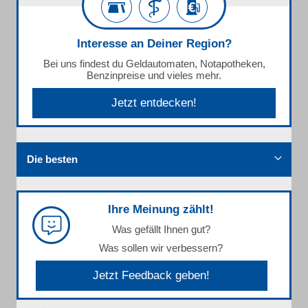
Interesse an Deiner Region?
Bei uns findest du Geldautomaten, Notapotheken,
Benzinpreise und vieles mehr.
Jetzt entdecken!
Die besten
Ihre Meinung zählt!
Was gefällt Ihnen gut?
Was sollen wir verbessern?
Jetzt Feedback geben!