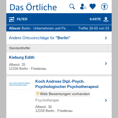
FILTER
KARTE
Albestr
Berlin - Unternehmen und Personen
Treffer 26-50 von 53
Andere Ortsvorschläge für
"Berlin"
Standardtreffer
Kieburg Edith
Albestr. 25
12159 Berlin - Friedenau
Koch Andreas Dipl.-Psych.
Psychologischer Psychotherapeut
Web Bewertungen vorhanden
Psychotherapie
Albestr. 34
12159 Berlin - Friedenau