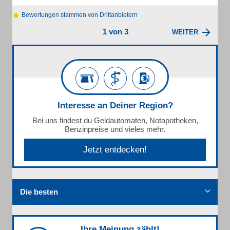
Bewertungen stammen von Drittanbietern
1 von 3
WEITER
Interesse an Deiner Region?
Bei uns findest du Geldautomaten, Notapotheken,
Benzinpreise und vieles mehr.
Jetzt entdecken!
Die besten
Ihre Meinung zählt!