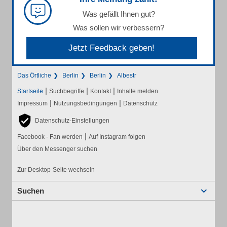
Was gefällt Ihnen gut?
Was sollen wir verbessern?
Jetzt Feedback geben!
Das Örtliche
Berlin
Berlin
Albestr
|
|
|
Startseite
Suchbegriffe
Kontakt
Inhalte melden
|
|
Impressum
Nutzungsbedingungen
Datenschutz
Datenschutz-Einstellungen
|
Facebook - Fan werden
Auf Instagram folgen
Über den Messenger suchen
Zur Desktop-Seite wechseln
Suchen