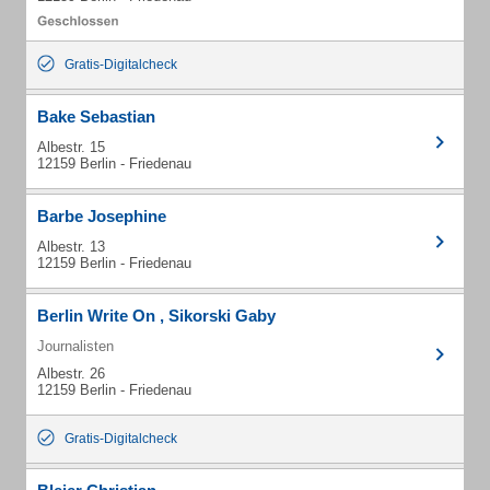
Gratis-Digitalcheck
Bake Sebastian
Albestr. 15
12159 Berlin - Friedenau
Barbe Josephine
Albestr. 13
12159 Berlin - Friedenau
Berlin Write On , Sikorski Gaby
Journalisten
Albestr. 26
12159 Berlin - Friedenau
Gratis-Digitalcheck