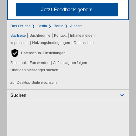
Jetzt Feedback geben!
Das Örtliche
Berlin
Berlin
Albestr
|
|
|
Startseite
Suchbegriffe
Kontakt
Inhalte melden
|
|
Impressum
Nutzungsbedingungen
Datenschutz
Datenschutz-Einstellungen
|
Facebook - Fan werden
Auf Instagram folgen
Über den Messenger suchen
Zur Desktop-Seite wechseln
Suchen