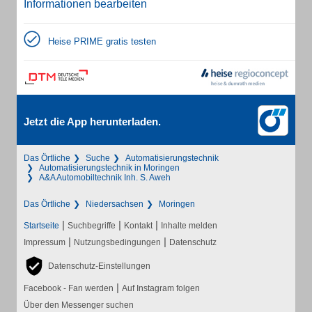
Informationen bearbeiten
Heise PRIME gratis testen
Jetzt die App herunterladen.
Das Örtliche
Suche
Automatisierungstechnik
Automatisierungstechnik in Moringen
A&A Automobiltechnik Inh. S. Aweh
Das Örtliche
Niedersachsen
Moringen
|
|
|
Startseite
Suchbegriffe
Kontakt
Inhalte melden
|
|
Impressum
Nutzungsbedingungen
Datenschutz
Datenschutz-Einstellungen
|
Facebook - Fan werden
Auf Instagram folgen
Über den Messenger suchen