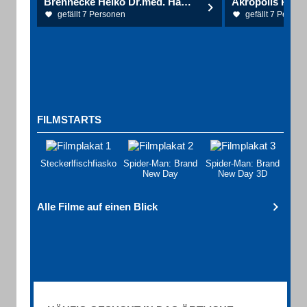
Brennecke Heiko Dr.med. Hautarzt
Akropolis Rest
gefällt 7 Personen
gefällt 7 Person
FILMSTARTS
Steckerlfischfiasko
Spider-Man: Brand
Spider-Man: Brand
New Day
New Day 3D
Alle Filme auf einen Blick