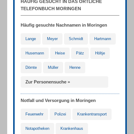
HÄUFIG GESUCHT IN DAS ÖRTLICHE
TELEFONBUCH MORINGEN
Häufig gesuchte Nachnamen in Moringen
Lange
Meyer
Schmidt
Hartmann
Husemann
Heise
Pätz
Höltje
Dörnte
Müller
Henne
Zur Personensuche »
Notfall und Versorgung in Moringen
Feuerwehr
Polizei
Krankentransport
Notapotheken
Krankenhaus