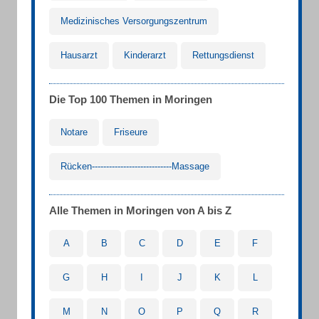
Medizinisches Versorgungszentrum
Hausarzt
Kinderarzt
Rettungsdienst
Die Top 100 Themen in Moringen
Notare
Friseure
Rücken----------------------------Massage
Alle Themen in Moringen von A bis Z
A
B
C
D
E
F
G
H
I
J
K
L
M
N
O
P
Q
R