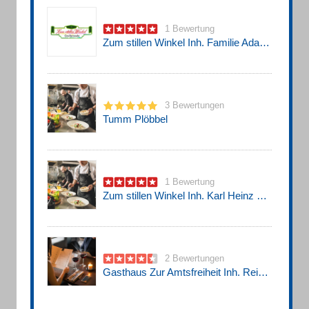
1 Bewertung
Zum stillen Winkel Inh. Familie Adam Geil
3 Bewertungen
Tumm Plöbbel
1 Bewertung
Zum stillen Winkel Inh. Karl Heinz Geil
2 Bewertungen
Gasthaus Zur Amtsfreiheit Inh. Reiner Götzke