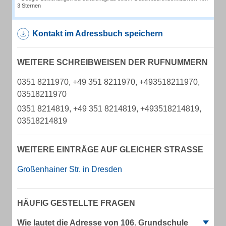
3 Sternen
Kontakt im Adressbuch speichern
WEITERE SCHREIBWEISEN DER RUFNUMMERN
0351 8211970, +49 351 8211970, +493518211970,
03518211970
0351 8214819, +49 351 8214819, +493518214819,
03518214819
WEITERE EINTRÄGE AUF GLEICHER STRASSE
Großenhainer Str. in Dresden
HÄUFIG GESTELLTE FRAGEN
Wie lautet die Adresse von 106. Grundschule