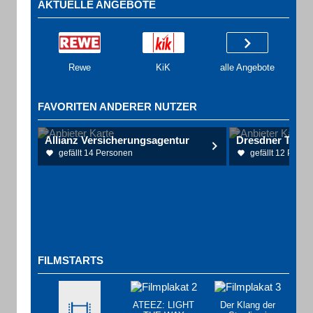
AKTUELLE ANGEBOTE
Rewe
KiK
alle Angebote
FAVORITEN ANDERER NUTZER
Allianz Versicherungsagentur
gefällt 14 Personen
gefällt 12 Perso
FILMSTARTS
ATEEZ: LIGHT
Der Klang der