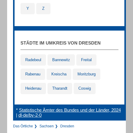
Y
Z
STÄDTE IM UMKREIS VON DRESDEN
Radebeul
Bannewitz
Freital
Rabenau
Kreischa
Moritzburg
Heidenau
Tharandt
Coswig
*
Statistische Ämter des Bundes und der Länder, 2024
|
dl-de/by-2-0
Das Örtliche
Sachsen
Dresden