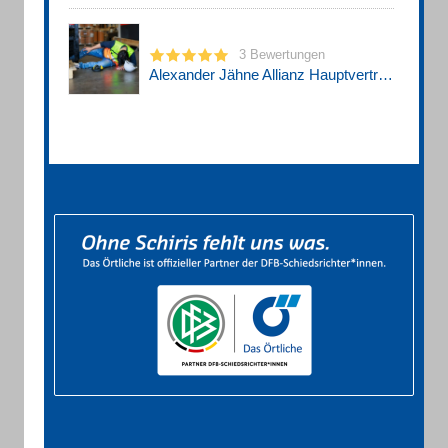
3 Bewertungen
Alexander Jähne Allianz Hauptvertretung Versicherungsagentur