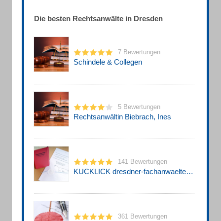
Die besten Rechtsanwälte in Dresden
7 Bewertungen
Schindele & Collegen
5 Bewertungen
Rechtsanwältin Biebrach, Ines
141 Bewertungen
KUCKLICK dresdner-fachanwaelte.de Rechtsanwälte
361 Bewertungen