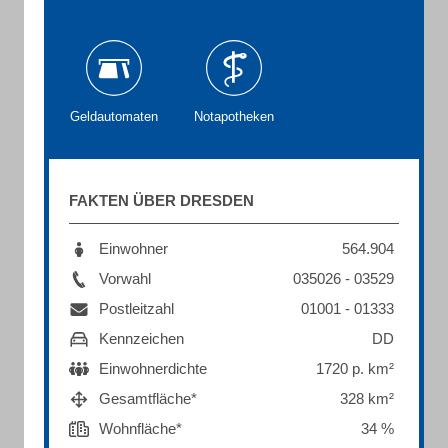
Geldautomaten
Notapotheken
FAKTEN ÜBER DRESDEN
Einwohner
564.904
Vorwahl
035026 - 03529
Postleitzahl
01001 - 01333
Kennzeichen
DD
Einwohnerdichte
1720 p. km²
Gesamtfläche*
328 km²
Wohnfläche*
34 %