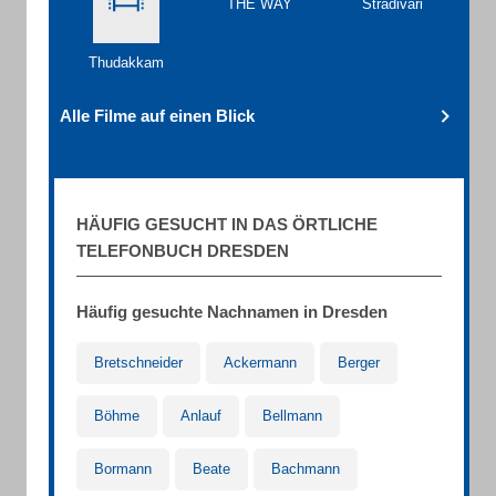
THE WAY
Stradivari
Thudakkam
Alle Filme auf einen Blick
HÄUFIG GESUCHT IN DAS ÖRTLICHE
TELEFONBUCH DRESDEN
Häufig gesuchte Nachnamen in Dresden
Bretschneider
Ackermann
Berger
Böhme
Anlauf
Bellmann
Bormann
Beate
Bachmann