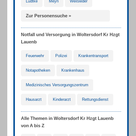
Lüdtke
Meyn
Weißleder
Zur Personensuche »
Notfall und Versorgung in Woltersdorf Kr Hzgt
Lauenb
Feuerwehr
Polizei
Krankentransport
Notapotheken
Krankenhaus
Medizinisches Versorgungszentrum
Hausarzt
Kinderarzt
Rettungsdienst
Alle Themen in Woltersdorf Kr Hzgt Lauenb
von A bis Z