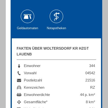
Geldautomaten
Notapotheken
FAKTEN ÜBER WOLTERSDORF KR HZGT
LAUENB
Einwohner
344
Vorwahl
04542
Postleitzahl
21516
Kennzeichen
RZ
Einwohnerdichte
44 p. km²
Gesamtfläche*
8 km²