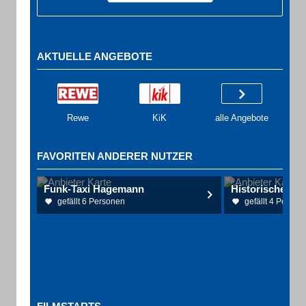
AKTUELLE ANGEBOTE
Rewe
KiK
alle Angebote
FAVORITEN ANDERER NUTZER
Funk-Taxi Hagemann
gefällt 6 Personen
gefällt 4 Person