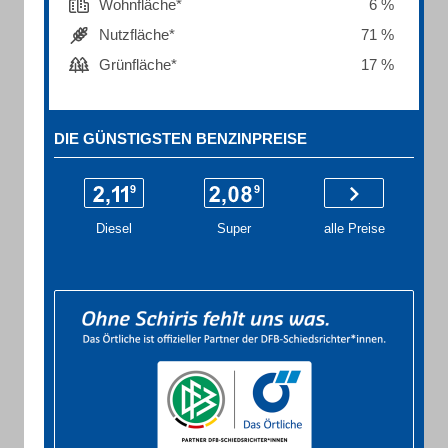
Wohnfläche*
6 %
Nutzfläche*
71 %
Grünfläche*
17 %
DIE GÜNSTIGSTEN BENZINPREISE
Diesel
Super
alle Preise