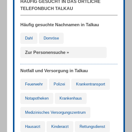
HÄUFIG GESUCHT IN DAS ÖRTLICHE
TELEFONBUCH TALKAU
Häufig gesuchte Nachnamen in Talkau
Dahl
Domröse
Zur Personensuche »
Notfall und Versorgung in Talkau
Feuerwehr
Polizei
Krankentransport
Notapotheken
Krankenhaus
Medizinisches Versorgungszentrum
Hausarzt
Kinderarzt
Rettungsdienst