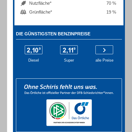
Nutzfläche*
70 %
Grünfläche*
19 %
DIE GÜNSTIGSTEN BENZINPREISE
Diesel
Super
alle Preise