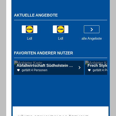
AKTUELLE ANGEBOTE
Lidl
Lidl
alle Angebote
FAVORITEN ANDERER NUTZER
Abfallwirtschaft Südholstein GmbH - AWSH
Frech Styler
gefällt 4 Personen
gefällt 4 Person