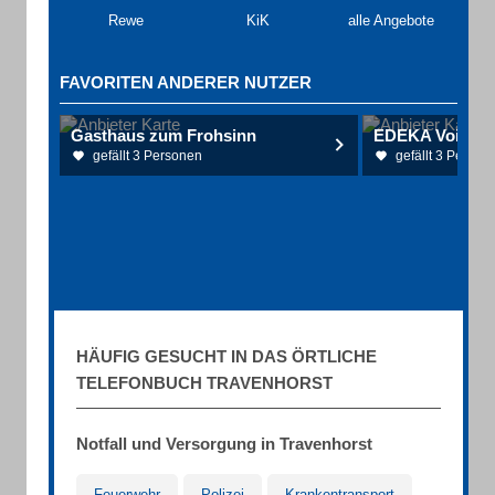
Rewe
KiK
alle Angebote
FAVORITEN ANDERER NUTZER
Gasthaus zum Frohsinn
EDEKA Voigt Le
gefällt 3 Personen
gefällt 3 Person
HÄUFIG GESUCHT IN DAS ÖRTLICHE
TELEFONBUCH TRAVENHORST
Notfall und Versorgung in Travenhorst
Feuerwehr
Polizei
Krankentransport