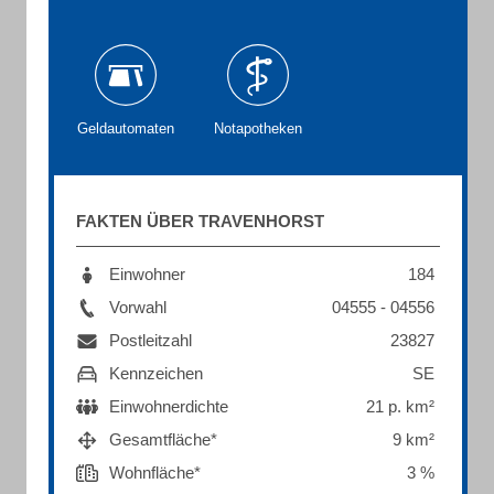
Geldautomaten
Notapotheken
FAKTEN ÜBER TRAVENHORST
Einwohner
184
Vorwahl
04555 - 04556
Postleitzahl
23827
Kennzeichen
SE
Einwohnerdichte
21 p. km²
Gesamtfläche*
9 km²
Wohnfläche*
3 %