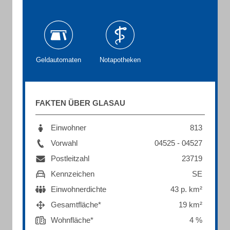
Geldautomaten
Notapotheken
FAKTEN ÜBER GLASAU
Einwohner
813
Vorwahl
04525 - 04527
Postleitzahl
23719
Kennzeichen
SE
Einwohnerdichte
43 p. km²
Gesamtfläche*
19 km²
Wohnfläche*
4 %