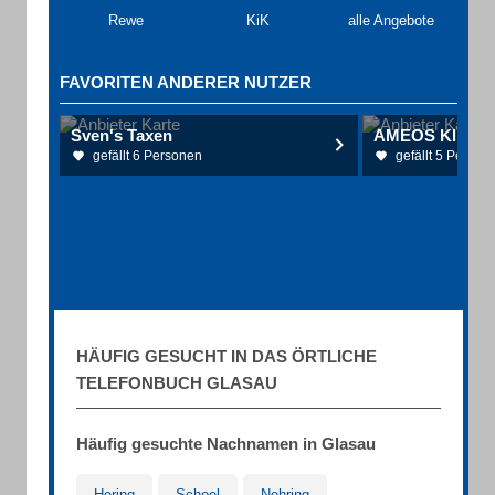
Rewe
KiK
alle Angebote
FAVORITEN ANDERER NUTZER
Sven's Taxen
AMEOS Kliniku
gefällt 6 Personen
gefällt 5 Person
HÄUFIG GESUCHT IN DAS ÖRTLICHE
TELEFONBUCH GLASAU
Häufig gesuchte Nachnamen in Glasau
Hering
Schoel
Nehring