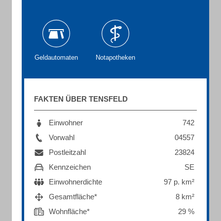
Geldautomaten
Notapotheken
FAKTEN ÜBER TENSFELD
Einwohner
742
Vorwahl
04557
Postleitzahl
23824
Kennzeichen
SE
Einwohnerdichte
97 p. km²
Gesamtfläche*
8 km²
Wohnfläche*
29 %