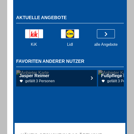
AKTUELLE ANGEBOTE
KiK
Lidl
alle Angebote
FAVORITEN ANDERER NUTZER
Jasper Reimer
Fußpflege Marti
gefällt 3 Personen
gefällt 3 Person