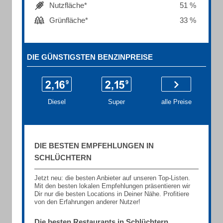
Nutzfläche*
51 %
Grünfläche*
33 %
DIE GÜNSTIGSTEN BENZINPREISE
Diesel
Super
alle Preise
DIE BESTEN EMPFEHLUNGEN IN
SCHLÜCHTERN
Jetzt neu: die besten Anbieter auf unseren Top-Listen.
Mit den besten lokalen Empfehlungen präsentieren wir
Dir nur die besten Locations in Deiner Nähe. Profitiere
von den Erfahrungen anderer Nutzer!
Die besten Restaurants in Schlüchtern