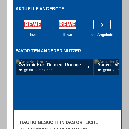
AKTUELLE ANGEBOTE
Rewe
Rewe
alle Angebote
FAVORITEN ANDERER NUTZER
Özdemir Kurt Dr. med. Urologe
gefällt 8 Personen
gefällt 8 Person
HÄUFIG GESUCHT IN DAS ÖRTLICHE