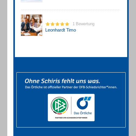
1 Bewertung
Leonhardt Timo