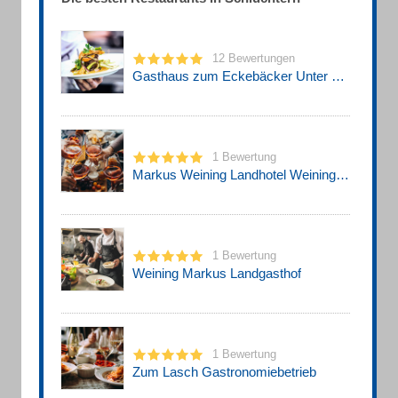
12 Bewertungen
Gasthaus zum Eckebäcker Unter den Linden 13,
1 Bewertung
Markus Weining Landhotel Weining - Hotel · Restaurant ·Gesellschaftsräume
1 Bewertung
Weining Markus Landgasthof
1 Bewertung
Zum Lasch Gastronomiebetrieb