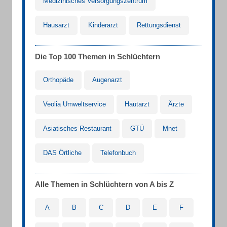
Medizinisches Versorgungszentrum
Hausarzt
Kinderarzt
Rettungsdienst
Die Top 100 Themen in Schlüchtern
Orthopäde
Augenarzt
Veolia Umweltservice
Hautarzt
Ärzte
Asiatisches Restaurant
GTÜ
Mnet
DAS Örtliche
Telefonbuch
Alle Themen in Schlüchtern von A bis Z
A
B
C
D
E
F