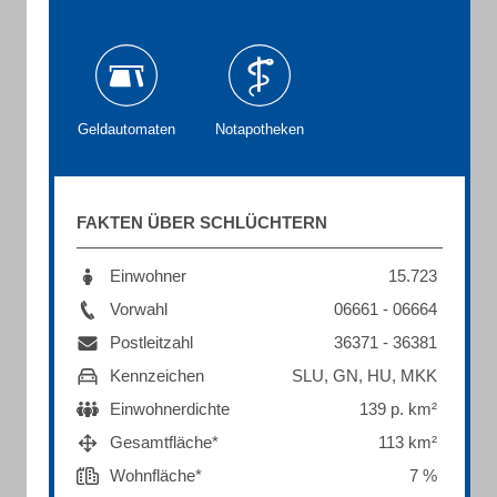
Geldautomaten
Notapotheken
FAKTEN ÜBER SCHLÜCHTERN
Einwohner
15.723
Vorwahl
06661 - 06664
Postleitzahl
36371 - 36381
Kennzeichen
SLU, GN, HU, MKK
Einwohnerdichte
139 p. km²
Gesamtfläche*
113 km²
Wohnfläche*
7 %