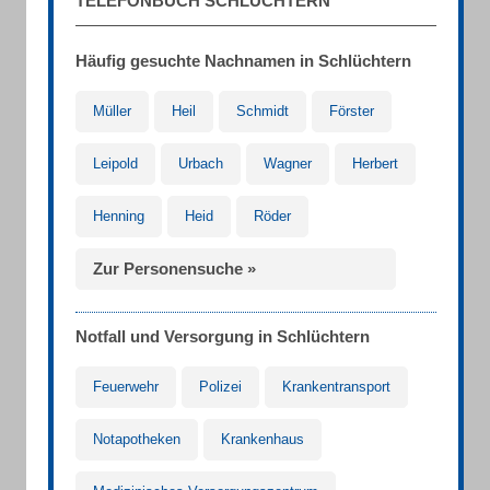
TELEFONBUCH SCHLÜCHTERN
Häufig gesuchte Nachnamen in Schlüchtern
Müller
Heil
Schmidt
Förster
Leipold
Urbach
Wagner
Herbert
Henning
Heid
Röder
Zur Personensuche »
Notfall und Versorgung in Schlüchtern
Feuerwehr
Polizei
Krankentransport
Notapotheken
Krankenhaus