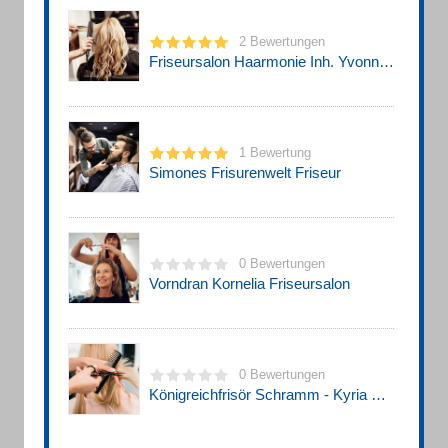
2 Bewertungen
Friseursalon Haarmonie Inh. Yvonne Noll
1 Bewertung
Simones Frisurenwelt Friseur
0 Bewertungen
Vorndran Kornelia Friseursalon
0 Bewertungen
Königreichfrisör Schramm - Kyria Seifert