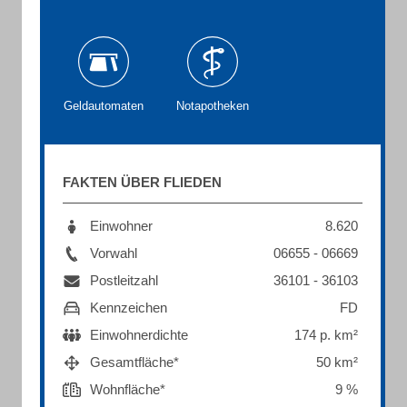
Geldautomaten
Notapotheken
FAKTEN ÜBER FLIEDEN
Einwohner
8.620
Vorwahl
06655 - 06669
Postleitzahl
36101 - 36103
Kennzeichen
FD
Einwohnerdichte
174 p. km²
Gesamtfläche*
50 km²
Wohnfläche*
9 %