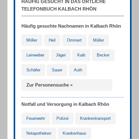
HÄUFIG GESUCHT IN DAS ÖRTLICHE
TELEFONBUCH KALBACH RHÖN
Häufig gesuchte Nachnamen in Kalbach Rhön
Möller
Heil
Ommert
Müller
Leinweber
Jäger
Kaib
Becker
Schäfer
Sauer
Auth
Zur Personensuche »
Notfall und Versorgung in Kalbach Rhön
Feuerwehr
Polizei
Krankentransport
Notapotheken
Krankenhaus