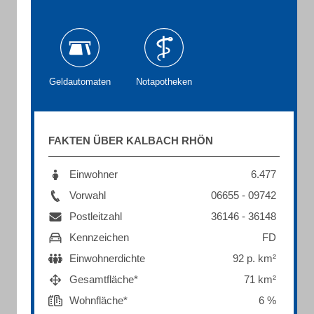
Geldautomaten
Notapotheken
FAKTEN ÜBER KALBACH RHÖN
Einwohner
6.477
Vorwahl
06655 - 09742
Postleitzahl
36146 - 36148
Kennzeichen
FD
Einwohnerdichte
92 p. km²
Gesamtfläche*
71 km²
Wohnfläche*
6 %