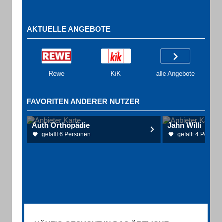
AKTUELLE ANGEBOTE
Rewe
KiK
alle Angebote
FAVORITEN ANDERER NUTZER
Auth Orthopädie
Jahn Willi
gefällt 6 Personen
gefällt 4 Person