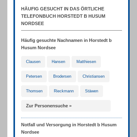
HÄUFIG GESUCHT IN DAS ÖRTLICHE
TELEFONBUCH HORSTEDT B HUSUM
NORDSEE
Häufig gesuchte Nachnamen in Horstedt b
Husum Nordsee
Clausen
Hansen
Matthiesen
Petersen
Brodersen
Christiansen
Thomsen
Rieckmann
Stäwen
Zur Personensuche »
Notfall und Versorgung in Horstedt b Husum
Nordsee