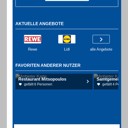
AKTUELLE ANGEBOTE
Rewe
Lidl
alle Angebote
FAVORITEN ANDERER NUTZER
Restaurant Mitsopoulos
Samtgemeinde 
gefällt 6 Personen
gefällt 4 Person