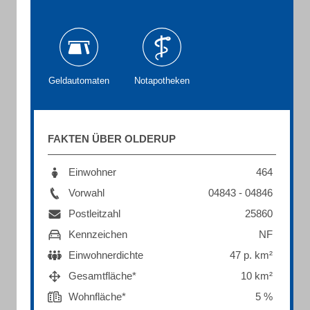
Geldautomaten
Notapotheken
FAKTEN ÜBER OLDERUP
Einwohner
464
Vorwahl
04843 - 04846
Postleitzahl
25860
Kennzeichen
NF
Einwohnerdichte
47 p. km²
Gesamtfläche*
10 km²
Wohnfläche*
5 %