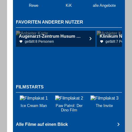
Rewe
KiK
alle Angebote
FAVORITEN ANDERER NUTZER
Augenarzt-Zentrum Husum Dr. Labjuhn & Kollegen
Klinikum Nordf
gefällt 8 Personen
gefällt 7 Person
FILMSTARTS
Ice Cream Man
Paw Patrol: Der
The Invite
Dino Film
Alle Filme auf einen Blick