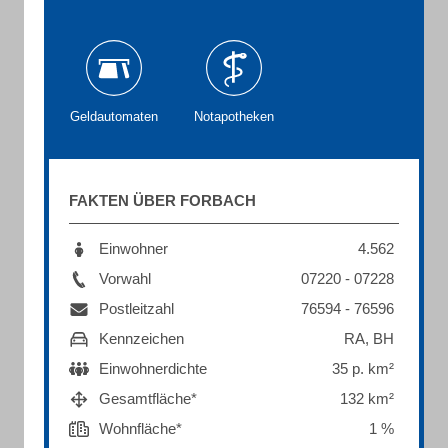
Geldautomaten
Notapotheken
FAKTEN ÜBER FORBACH
Einwohner
4.562
Vorwahl
07220 - 07228
Postleitzahl
76594 - 76596
Kennzeichen
RA, BH
Einwohnerdichte
35 p. km²
Gesamtfläche*
132 km²
Wohnfläche*
1 %