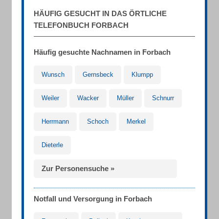
HÄUFIG GESUCHT IN DAS ÖRTLICHE
TELEFONBUCH FORBACH
Häufig gesuchte Nachnamen in Forbach
Wunsch
Gernsbeck
Klumpp
Weiler
Wacker
Müller
Schnurr
Herrmann
Schoch
Merkel
Dieterle
Zur Personensuche »
Notfall und Versorgung in Forbach