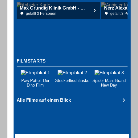
Max Grundig Klinik GmbH - Bühlerhöhe -
Nerz Alexander 
gefällt 3 Personen
gefällt 3 Person
FILMSTARTS
Paw Patrol: Der
Steckerlfischfiasko
Spider-Man: Brand
Dino Film
New Day
Alle Filme auf einen Blick