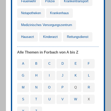
Feuerwehr
Polizei
Krankentransport
Notapotheken
Krankenhaus
Medizinisches Versorgungszentrum
Hausarzt
Kinderarzt
Rettungsdienst
Alle Themen in Forbach von A bis Z
A
B
C
D
E
F
G
H
I
J
K
L
M
N
O
P
Q
R
S
T
U
V
W
X