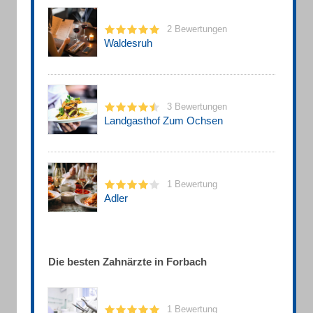
2 Bewertungen
Waldesruh
3 Bewertungen
Landgasthof Zum Ochsen
1 Bewertung
Adler
Die besten Zahnärzte in Forbach
1 Bewertung