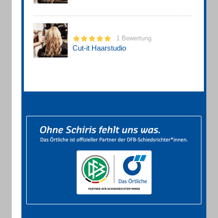
1 Bewertung
Cut-it Haarstudio