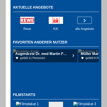
AKTUELLE ANGEBOTE
Rewe
KiK
alle Angebote
FAVORITEN ANDERER NUTZER
Augenärzte Dr. med Martin Fetscher und Kollegen Augenärzte
Müller Martin D
gefällt 11 Personen
gefällt 9 Person
FILMSTARTS