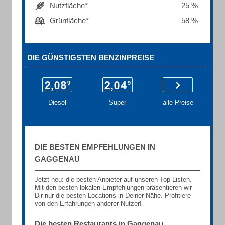
Nutzfläche*
25 %
Grünfläche*
58 %
DIE GÜNSTIGSTEN BENZINPREISE
Diesel
Super
alle Preise
DIE BESTEN EMPFEHLUNGEN IN
GAGGENAU
Jetzt neu: die besten Anbieter auf unseren Top-Listen.
Mit den besten lokalen Empfehlungen präsentieren wir
Dir nur die besten Locations in Deiner Nähe. Profitiere
von den Erfahrungen anderer Nutzer!
Die besten Restaurants in Gaggenau