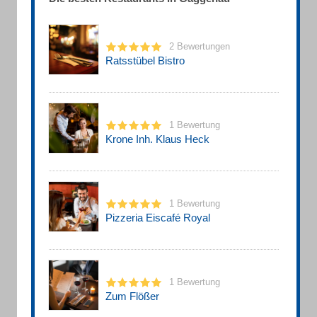
2 Bewertungen
Ratsstübel Bistro
1 Bewertung
Krone Inh. Klaus Heck
1 Bewertung
Pizzeria Eiscafé Royal
1 Bewertung
Zum Flößer