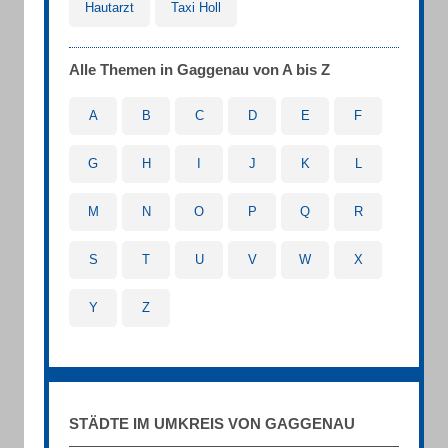
Hautarzt
Taxi Holl
Alle Themen in Gaggenau von A bis Z
A
B
C
D
E
F
G
H
I
J
K
L
M
N
O
P
Q
R
S
T
U
V
W
X
Y
Z
STÄDTE IM UMKREIS VON GAGGENAU