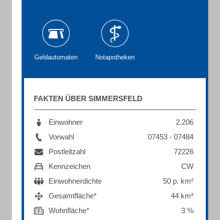
Geldautomaten
Notapotheken
FAKTEN ÜBER SIMMERSFELD
Einwohner
2.206
Vorwahl
07453 - 07484
Postleitzahl
72226
Kennzeichen
CW
Einwohnerdichte
50 p. km²
Gesamtfläche*
44 km²
Wohnfläche*
3 %