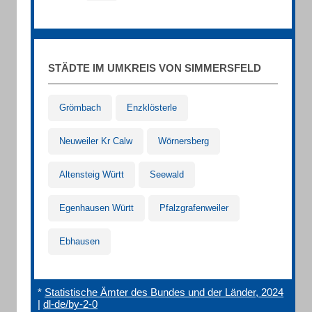
STÄDTE IM UMKREIS VON SIMMERSFELD
Grömbach
Enzklösterle
Neuweiler Kr Calw
Wörnersberg
Altensteig Württ
Seewald
Egenhausen Württ
Pfalzgrafenweiler
Ebhausen
*
Statistische Ämter des Bundes und der Länder, 2024
|
dl-de/by-2-0