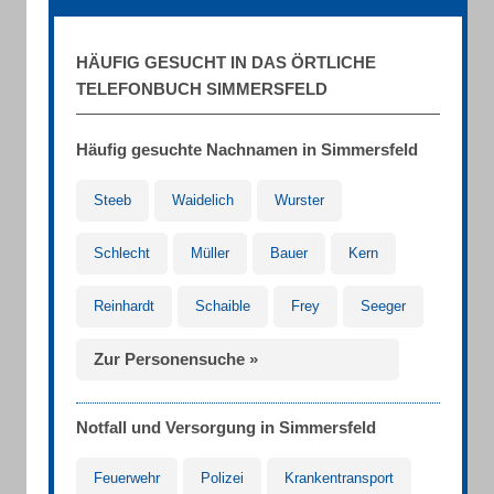
HÄUFIG GESUCHT IN DAS ÖRTLICHE
TELEFONBUCH SIMMERSFELD
Häufig gesuchte Nachnamen in Simmersfeld
Steeb
Waidelich
Wurster
Schlecht
Müller
Bauer
Kern
Reinhardt
Schaible
Frey
Seeger
Zur Personensuche »
Notfall und Versorgung in Simmersfeld
Feuerwehr
Polizei
Krankentransport