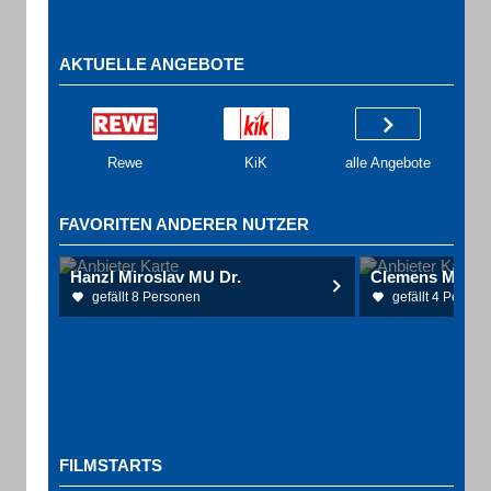
AKTUELLE ANGEBOTE
Rewe
KiK
alle Angebote
FAVORITEN ANDERER NUTZER
Hanzl Miroslav MU Dr.
Clemens Mandy
gefällt 8 Personen
gefällt 4 Person
FILMSTARTS