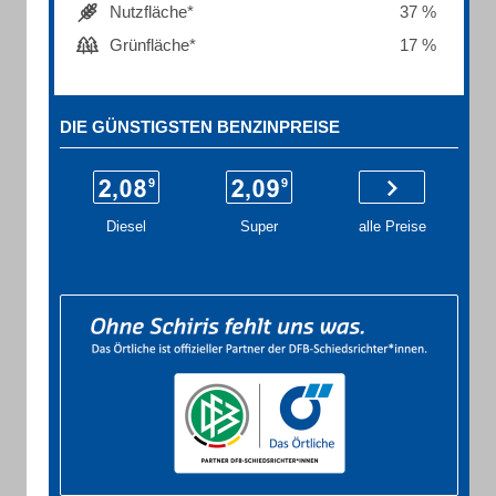
Nutzfläche*
37 %
Grünfläche*
17 %
DIE GÜNSTIGSTEN BENZINPREISE
Diesel
Super
alle Preise