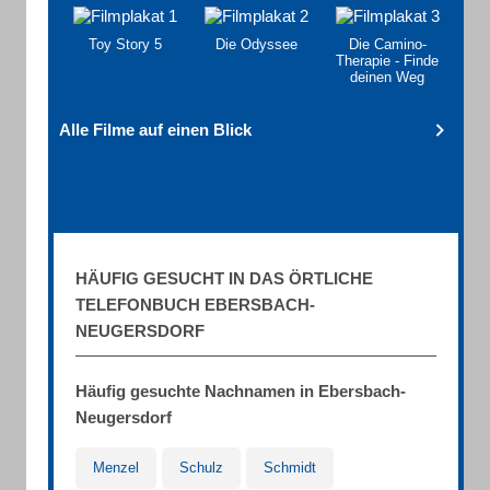
Toy Story 5
Die Odyssee
Die Camino-
Therapie - Finde
deinen Weg
Alle Filme auf einen Blick
HÄUFIG GESUCHT IN DAS ÖRTLICHE
TELEFONBUCH EBERSBACH-
NEUGERSDORF
Häufig gesuchte Nachnamen in Ebersbach-
Neugersdorf
Menzel
Schulz
Schmidt