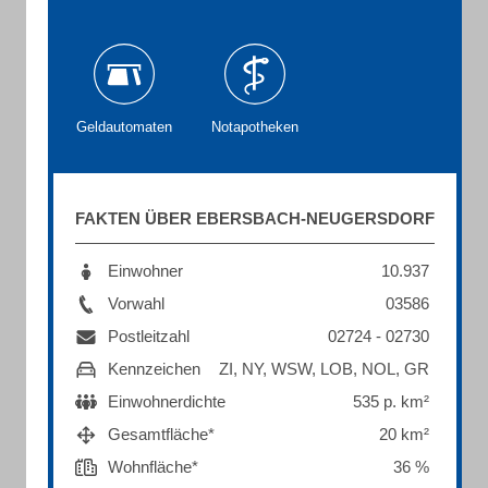
Geldautomaten
Notapotheken
FAKTEN ÜBER EBERSBACH-NEUGERSDORF
Einwohner
10.937
Vorwahl
03586
Postleitzahl
02724 - 02730
Kennzeichen
ZI, NY, WSW, LOB, NOL, GR
Einwohnerdichte
535 p. km²
Gesamtfläche*
20 km²
Wohnfläche*
36 %