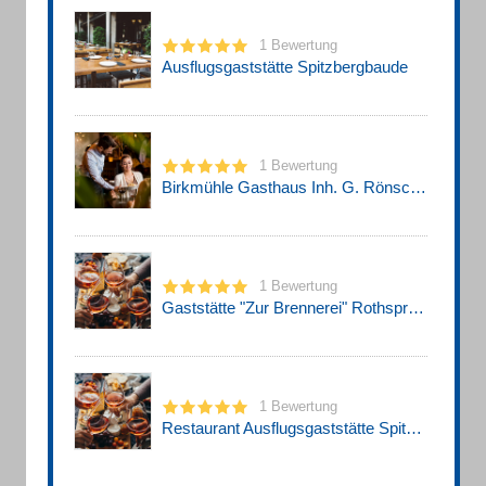
1 Bewertung
Ausflugsgaststätte Spitzbergbaude
1 Bewertung
Birkmühle Gasthaus Inh. G. Rönsch Birkmühle
1 Bewertung
Gaststätte "Zur Brennerei" Rothsprach Sven
1 Bewertung
Restaurant Ausflugsgaststätte Spitzbergbaude