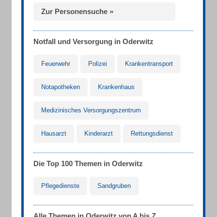
Zur Personensuche »
Notfall und Versorgung in Oderwitz
Feuerwehr
Polizei
Krankentransport
Notapotheken
Krankenhaus
Medizinisches Versorgungszentrum
Hausarzt
Kinderarzt
Rettungsdienst
Die Top 100 Themen in Oderwitz
Pflegedienste
Sandgruben
Alle Themen in Oderwitz von A bis Z