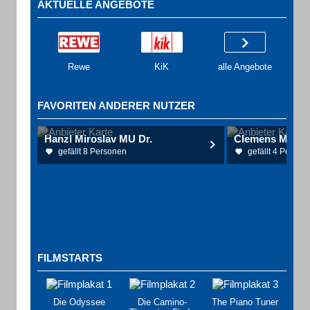
AKTUELLE ANGEBOTE
Rewe
KiK
alle Angebote
FAVORITEN ANDERER NUTZER
Hanzl Miroslav MU Dr.
Clemens Mandy
gefällt 8 Personen
gefällt 4 Person
FILMSTARTS
Die Odyssee
Die Camino-
The Piano Tuner