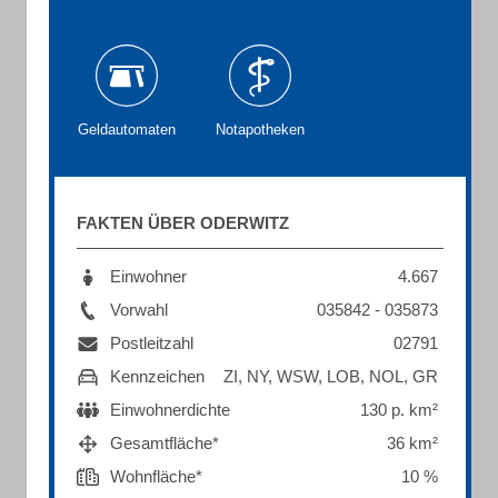
Geldautomaten
Notapotheken
FAKTEN ÜBER ODERWITZ
Einwohner
4.667
Vorwahl
035842 - 035873
Postleitzahl
02791
Kennzeichen
ZI, NY, WSW, LOB, NOL, GR
Einwohnerdichte
130 p. km²
Gesamtfläche*
36 km²
Wohnfläche*
10 %