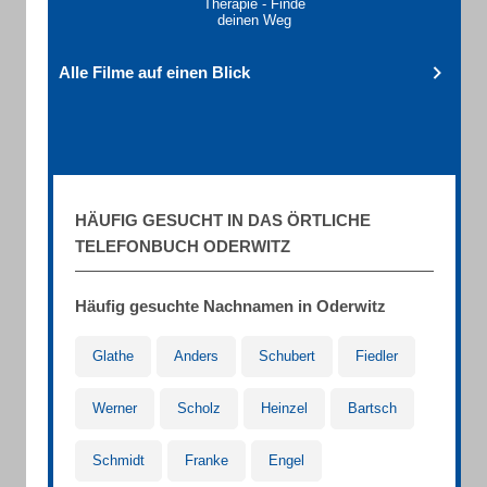
Therapie - Finde
deinen Weg
Alle Filme auf einen Blick
HÄUFIG GESUCHT IN DAS ÖRTLICHE
TELEFONBUCH ODERWITZ
Häufig gesuchte Nachnamen in Oderwitz
Glathe
Anders
Schubert
Fiedler
Werner
Scholz
Heinzel
Bartsch
Schmidt
Franke
Engel