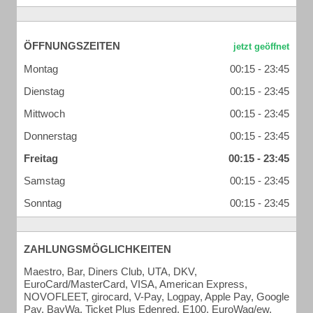
ÖFFNUNGSZEITEN
Montag
00:15 - 23:45
Dienstag
00:15 - 23:45
Mittwoch
00:15 - 23:45
Donnerstag
00:15 - 23:45
Freitag
00:15 - 23:45
Samstag
00:15 - 23:45
Sonntag
00:15 - 23:45
ZAHLUNGSMÖGLICHKEITEN
Maestro, Bar, Diners Club, UTA, DKV,
EuroCard/MasterCard, VISA, American Express,
NOVOFLEET, girocard, V-Pay, Logpay, Apple Pay, Google
Pay, BayWa, Ticket Plus Edenred, E100, EuroWag/ew,