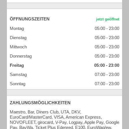
ÖFFNUNGSZEITEN
Montag
05:00 - 23:00
Dienstag
05:00 - 23:00
Mittwoch
05:00 - 23:00
Donnerstag
05:00 - 23:00
Freitag
05:00 - 23:00
Samstag
07:00 - 23:00
Sonntag
07:00 - 23:00
ZAHLUNGSMÖGLICHKEITEN
Maestro, Bar, Diners Club, UTA, DKV,
EuroCard/MasterCard, VISA, American Express,
NOVOFLEET, girocard, V-Pay, Logpay, Apple Pay, Google
Pay, BayWa, Ticket Plus Edenred, E100, EuroWag/ew,