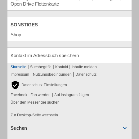
Open Drive Flottenkarte
SONSTIGES
Shop
Kontakt im Adressbuch speichern
|
|
|
Startseite
Suchbegriffe
Kontakt
Inhalte melden
|
|
Impressum
Nutzungsbedingungen
Datenschutz
Datenschutz-Einstellungen
|
Facebook - Fan werden
Auf Instagram folgen
Über den Messenger suchen
Zur Desktop-Seite wechseln
Suchen