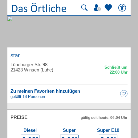
star
Lüneburger Str. 98
21423 Winsen (Luhe)
Zu meinen Favoriten hinzufügen
gefällt 18 Personen
PREISE
gültig seit heute, 06:04 Uhr
Diesel
Super
Super E10