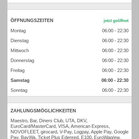
ÖFFNUNGSZEITEN
Montag
06:00 - 22:30
Dienstag
06:00 - 22:30
Mittwoch
06:00 - 22:30
Donnerstag
06:00 - 22:30
Freitag
06:00 - 22:30
Samstag
06:00 - 22:30
Sonntag
06:00 - 22:30
ZAHLUNGSMÖGLICHKEITEN
Maestro, Bar, Diners Club, UTA, DKV,
EuroCard/MasterCard, VISA, American Express,
NOVOFLEET, girocard, V-Pay, Logpay, Apple Pay, Google
Pay, BayWa, Ticket Plus Edenred, E100, EuroWag/ew,