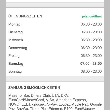
ÖFFNUNGSZEITEN
Montag
06:30 - 23:00
Dienstag
06:30 - 23:00
Mittwoch
06:30 - 23:00
Donnerstag
06:30 - 23:00
Freitag
06:30 - 23:00
Samstag
07:00 - 23:00
Sonntag
08:00 - 23:00
ZAHLUNGSMÖGLICHKEITEN
Maestro, Bar, Diners Club, UTA, DKV,
EuroCard/MasterCard, VISA, American Express,
NOVOFLEET, girocard, V-Pay, Logpay, Apple Pay, Google
Pay, BayWa, Ticket Plus Edenred, E100, EuroWag/ew,