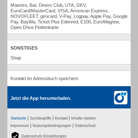
Maestro, Bar, Diners Club, UTA, DKV,
EuroCard/MasterCard, VISA, American Express,
NOVOFLEET, girocard, V-Pay, Logpay, Apple Pay, Google
Pay, BayWa, Ticket Plus Edenred, E100, EuroWag/ew,
Open Drive Flottenkarte
SONSTIGES
Shop
Kontakt im Adressbuch speichern
Jetzt die App herunterladen.
|
|
|
Startseite
Suchbegriffe
Kontakt
Inhalte melden
|
|
Impressum
Nutzungsbedingungen
Datenschutz
Datenschutz-Einstellungen