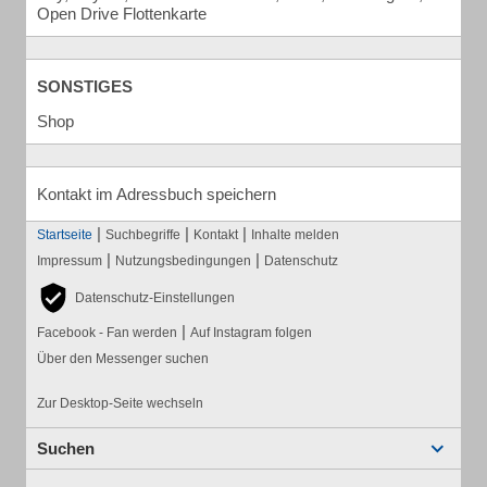
Open Drive Flottenkarte
SONSTIGES
Shop
Kontakt im Adressbuch speichern
|
|
|
Startseite
Suchbegriffe
Kontakt
Inhalte melden
|
|
Impressum
Nutzungsbedingungen
Datenschutz
Datenschutz-Einstellungen
|
Facebook - Fan werden
Auf Instagram folgen
Über den Messenger suchen
Zur Desktop-Seite wechseln
Suchen