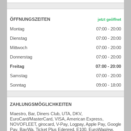
ÖFFNUNGSZEITEN
Montag
07:00 - 20:00
Dienstag
07:00 - 20:00
Mittwoch
07:00 - 20:00
Donnerstag
07:00 - 20:00
Freitag
07:00 - 20:00
Samstag
07:00 - 20:00
Sonntag
09:00 - 18:00
ZAHLUNGSMÖGLICHKEITEN
Maestro, Bar, Diners Club, UTA, DKV,
EuroCard/MasterCard, VISA, American Express,
NOVOFLEET, girocard, V-Pay, Logpay, Apple Pay, Google
Pay, BayWa, Ticket Plus Edenred, E100, EuroWag/ew,