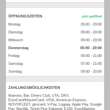
ÖFFNUNGSZEITEN
Montag
05:00 - 20:00
Dienstag
05:00 - 20:00
Mittwoch
05:00 - 20:00
Donnerstag
05:00 - 20:00
Freitag
05:00 - 21:00
Samstag
07:00 - 21:00
Sonntag
09:00 - 20:00
ZAHLUNGSMÖGLICHKEITEN
Maestro, Bar, Diners Club, UTA, DKV,
EuroCard/MasterCard, VISA, American Express,
NOVOFLEET, girocard, V-Pay, Logpay, Apple Pay, Google
Pay, BayWa, Ticket Plus Edenred, E100, EuroWag/ew,