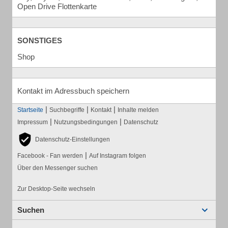
Open Drive Flottenkarte
SONSTIGES
Shop
Kontakt im Adressbuch speichern
|
|
|
Startseite
Suchbegriffe
Kontakt
Inhalte melden
|
|
Impressum
Nutzungsbedingungen
Datenschutz
Datenschutz-Einstellungen
|
Facebook - Fan werden
Auf Instagram folgen
Über den Messenger suchen
Zur Desktop-Seite wechseln
Suchen