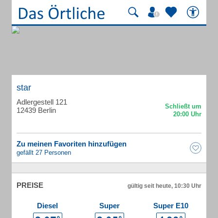
star
Adlergestell 121
12439 Berlin
Zu meinen Favoriten hinzufügen
gefällt 27 Personen
PREISE
gültig seit heute, 10:30 Uhr
Diesel
Super
Super E10