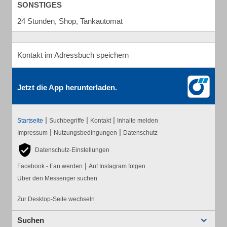
SONSTIGES
24 Stunden, Shop, Tankautomat
Kontakt im Adressbuch speichern
Jetzt die App herunterladen.
|
|
|
Startseite
Suchbegriffe
Kontakt
Inhalte melden
|
|
Impressum
Nutzungsbedingungen
Datenschutz
Datenschutz-Einstellungen
|
Facebook - Fan werden
Auf Instagram folgen
Über den Messenger suchen
Zur Desktop-Seite wechseln
Suchen